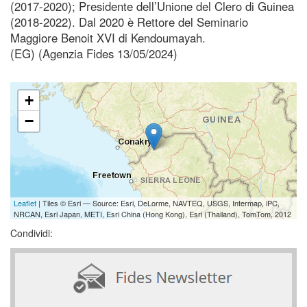
(2017-2020); Presidente dell’Unione del Clero di Guinea
(2018-2022). Dal 2020 è Rettore del Seminario
Maggiore Benoit XVI di Kendoumayah.
(EG) (Agenzia Fides 13/05/2024)
+
−
Leaflet
| Tiles © Esri — Source: Esri, DeLorme, NAVTEQ, USGS, Intermap, iPC,
NRCAN, Esri Japan, METI, Esri China (Hong Kong), Esri (Thailand), TomTom, 2012
Condividi: