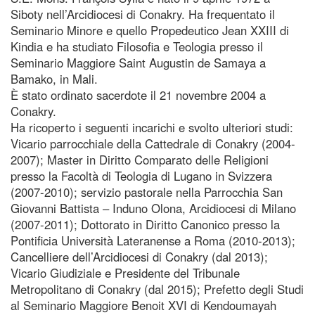
Siboty nell’Arcidiocesi di Conakry. Ha frequentato il
Seminario Minore e quello Propedeutico Jean XXIII di
Kindia e ha studiato Filosofia e Teologia presso il
Seminario Maggiore Saint Augustin de Samaya a
Bamako, in Mali.
È stato ordinato sacerdote il 21 novembre 2004 a
Conakry.
Ha ricoperto i seguenti incarichi e svolto ulteriori studi:
Vicario parrocchiale della Cattedrale di Conakry (2004-
2007); Master in Diritto Comparato delle Religioni
presso la Facoltà di Teologia di Lugano in Svizzera
(2007-2010); servizio pastorale nella Parrocchia San
Giovanni Battista – Induno Olona, Arcidiocesi di Milano
(2007-2011); Dottorato in Diritto Canonico presso la
Pontificia Università Lateranense a Roma (2010-2013);
Cancelliere dell’Arcidiocesi di Conakry (dal 2013);
Vicario Giudiziale e Presidente del Tribunale
Metropolitano di Conakry (dal 2015); Prefetto degli Studi
al Seminario Maggiore Benoit XVI di Kendoumayah