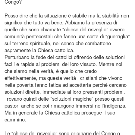
Congo?
Posso dire che la situazione è stabile ma la stabilità non
significa che tutto va bene. Abbiamo la presenza di
quelle che sono chiamate “chiese del risveglio” ovvero
comunità pentecostali che fanno una sorta di “guerriglia”
sul terreno spirituale, nel senso che combattono
aspramente la Chiesa cattolica.
Perturbano la fede dei cattolici offrendo delle soluzioni
facili e rapide ai problemi del loro vissuto. Mentre noi
che siamo nella verità, è quello che credo
effettivamente, ma questa verità i cristiani che vivono
nella povertà fanno fatica ad accettarla perché cercano
soluzioni dirette, immediate ai loro pressanti problemi.
Trovano quindi delle “soluzioni magiche” presso questi
pastori anche se poi rimangono immersi nell’indigenza.
Ma in generale la Chiesa cattolica prosegue il suo
cammino.
Le “chiese del risveglio” sono originarie del Congo o