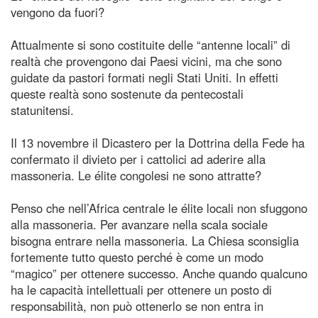
vengono da fuori?
Attualmente si sono costituite delle “antenne locali” di
realtà che provengono dai Paesi vicini, ma che sono
guidate da pastori formati negli Stati Uniti. In effetti
queste realtà sono sostenute da pentecostali
statunitensi.
Il 13 novembre il Dicastero per la Dottrina della Fede ha
confermato il divieto per i cattolici ad aderire alla
massoneria. Le élite congolesi ne sono attratte?
Penso che nell’Africa centrale le élite locali non sfuggono
alla massoneria. Per avanzare nella scala sociale
bisogna entrare nella massoneria. La Chiesa sconsiglia
fortemente tutto questo perché è come un modo
“magico” per ottenere successo. Anche quando qualcuno
ha le capacità intellettuali per ottenere un posto di
responsabilità, non può ottenerlo se non entra in