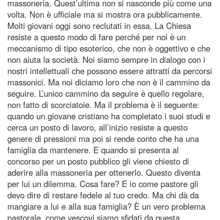
massoneria. Quest’ultima non si nasconde più come una
volta. Non è ufficiale ma si mostra ora pubblicamente.
Molti giovani oggi sono reclutati in essa. La Chiesa
resiste a questo modo di fare perché per noi è un
meccanismo di tipo esoterico, che non è oggettivo e che
non aiuta la società. Noi siamo sempre in dialogo con i
nostri intellettuali che possono essere attratti da percorsi
massonici. Ma noi diciamo loro che non è il cammino da
seguire. L’unico cammino da seguire è quello regolare,
non fatto di scorciatoie. Ma il problema è il seguente:
quando un giovane cristiano ha completato i suoi studi e
cerca un posto di lavoro, all’inizio resiste a questo
genere di pressioni ma poi si rende conto che ha una
famiglia da mantenere. E quando si presenta al
concorso per un posto pubblico gli viene chiesto di
aderire alla massoneria per ottenerlo. Questo diventa
per lui un dilemma. Cosa fare? E io come pastore gli
devo dire di restare fedele al tuo credo. Ma chi dà da
mangiare a lui e alla sua famiglia? È un vero problema
pastorale, come vescovi siamo sfidati da questa