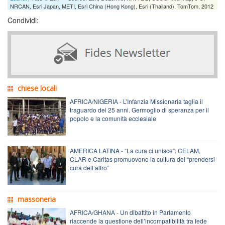
NRCAN, Esri Japan, METI, Esri China (Hong Kong), Esri (Thailand), TomTom, 2012
Condividi:
chiese locali
AFRICA/NIGERIA - L’Infanzia Missionaria taglia il
traguardo dei 25 anni. Germoglio di speranza per il
popolo e la comunità ecclesiale
AMERICA LATINA - “La cura ci unisce”: CELAM,
CLAR e Caritas promuovono la cultura del “prendersi
cura dell’altro”
massoneria
AFRICA/GHANA - Un dibattito in Parlamento
riaccende la questione dell’incompatibilità tra fede