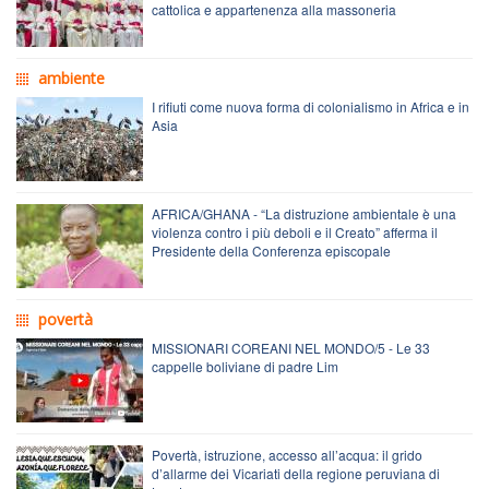
cattolica e appartenenza alla massoneria
ambiente
I rifiuti come nuova forma di colonialismo in Africa e in
Asia
AFRICA/GHANA - “La distruzione ambientale è una
violenza contro i più deboli e il Creato” afferma il
Presidente della Conferenza episcopale
povertà
MISSIONARI COREANI NEL MONDO/5 - Le 33
cappelle boliviane di padre Lim
Povertà, istruzione, accesso all’acqua: il grido
d’allarme dei Vicariati della regione peruviana di