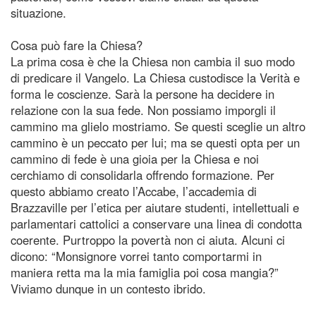
situazione.
Cosa può fare la Chiesa?
La prima cosa è che la Chiesa non cambia il suo modo
di predicare il Vangelo. La Chiesa custodisce la Verità e
forma le coscienze. Sarà la persone ha decidere in
relazione con la sua fede. Non possiamo imporgli il
cammino ma glielo mostriamo. Se questi sceglie un altro
cammino è un peccato per lui; ma se questi opta per un
cammino di fede è una gioia per la Chiesa e noi
cerchiamo di consolidarla offrendo formazione. Per
questo abbiamo creato l’Accabe, l’accademia di
Brazzaville per l’etica per aiutare studenti, intellettuali e
parlamentari cattolici a conservare una linea di condotta
coerente. Purtroppo la povertà non ci aiuta. Alcuni ci
dicono: “Monsignore vorrei tanto comportarmi in
maniera retta ma la mia famiglia poi cosa mangia?”
Viviamo dunque in un contesto ibrido.