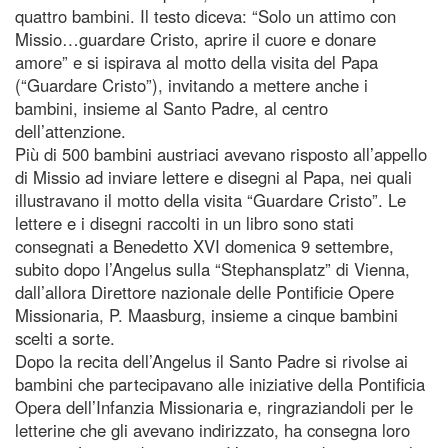
quattro bambini. Il testo diceva: “Solo un attimo con
Missio…guardare Cristo, aprire il cuore e donare
amore” e si ispirava al motto della visita del Papa
(“Guardare Cristo”), invitando a mettere anche i
bambini, insieme al Santo Padre, al centro
dell’attenzione.
Più di 500 bambini austriaci avevano risposto all’appello
di Missio ad inviare lettere e disegni al Papa, nei quali
illustravano il motto della visita “Guardare Cristo”. Le
lettere e i disegni raccolti in un libro sono stati
consegnati a Benedetto XVI domenica 9 settembre,
subito dopo l’Angelus sulla “Stephansplatz” di Vienna,
dall’allora Direttore nazionale delle Pontificie Opere
Missionaria, P. Maasburg, insieme a cinque bambini
scelti a sorte.
Dopo la recita dell’Angelus il Santo Padre si rivolse ai
bambini che partecipavano alle iniziative della Pontificia
Opera dell’Infanzia Missionaria e, ringraziandoli per le
letterine che gli avevano indirizzato, ha consegna loro