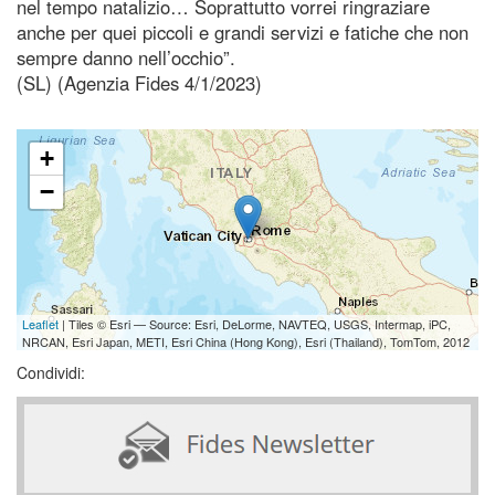
nel tempo natalizio… Soprattutto vorrei ringraziare
anche per quei piccoli e grandi servizi e fatiche che non
sempre danno nell’occhio”.
(SL) (Agenzia Fides 4/1/2023)
+
−
Leaflet
| Tiles © Esri — Source: Esri, DeLorme, NAVTEQ, USGS, Intermap, iPC,
NRCAN, Esri Japan, METI, Esri China (Hong Kong), Esri (Thailand), TomTom, 2012
Condividi: