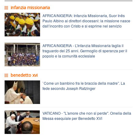
infanzia missionaria
AFRICA/NIGERIA: Infanzia Missionaria, Suor Inês
Paulo Albino ai direttori diocesani: la missione nasce
dall’incontro con Cristo e si esprime nel servizio
AFRICA/NIGERIA - L’Infanzia Missionaria taglia il
traguardo dei 25 anni. Germoglio di speranza per il
popolo e la comunità ecclesiale
benedetto xvi
`Come un bambino fra le braccia della madre”. La
fede secondo Joseph Ratzinger
VATICANO - "L'amore che non si perde". Omelia della
Messa esequiale per Benedetto XVI