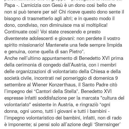
Papa -. L’amicizia con Gesù è un dono così bello che
non si può tenere per sé! Chi riceve questo dono sente il
bisogno di trasmetterlo agli altri; e in questo modo il
dono, condiviso, non diminuisce ma si moltiplica!
Continuate così! Voi state crescendo e presto
diventerete adolescenti e giovani: non perdete il vostro
spirito missionario! Mantenete una fede sempre limpida
e genuina, come quella di san Pietro”.
Anche nell’ultimo appuntamento di Benedetto XVI prima
della cerimonia di congedo dall’Austria, con i membri
delle organizzazioni di volontariato della Chiesa e della
società civile, incontrati nel pomeriggio di domenica 9
settembre al Wiener Konzerthaus, il Santo Padre citò
l’impegno dei “Cantori della Stella”. Benedetto XVI
espresse infatti soddisfazione per la marcata "cultura del
volontariato" esistente in Austria, e ringraziò “ogni
donna, ogni uomo, tutti i giovani e tutti i bambini -
l’impegno volontaristico dei bambini, infatti, non di rado
è imponente; si pensi solo all’azione degli ‘Sternsinger’