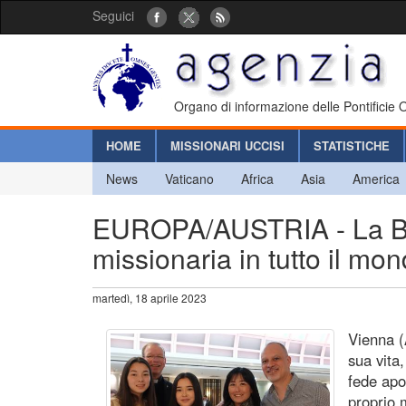
Seguici
Organo di informazione delle Pontificie
HOME
MISSIONARI UCCISI
STATISTICHE
News
Vaticano
Africa
Asia
America
EUROPA/AUSTRIA - La Beata
missionaria in tutto il mo
martedì, 18 aprile 2023
Vienna (
sua vita
fede apo
proprio 