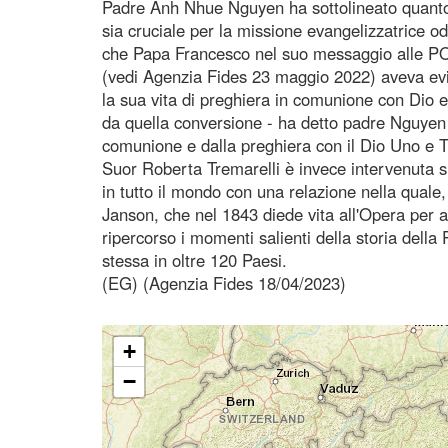
Padre Anh Nhue Nguyen ha sottolineato quanto l
sia cruciale per la missione evangelizzatrice od
che Papa Francesco nel suo messaggio alle POM
(vedi Agenzia Fides 23 maggio 2022) aveva evi
la sua vita di preghiera in comunione con Dio e 
da quella conversione - ha detto padre Nguyen -
comunione e dalla preghiera con il Dio Uno e T
Suor Roberta Tremarelli è invece intervenuta su
in tutto il mondo con una relazione nella quale,
Janson, che nel 1843 diede vita all'Opera per ai
ripercorso i momenti salienti della storia della 
stessa in oltre 120 Paesi.
(EG) (Agenzia Fides 18/04/2023)
+
−