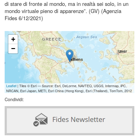
di stare di fronte al mondo, ma in realtà sei solo, in un
mondo virtuale pieno di apparenze”. (GV) (Agenzia
Fides 6/12/2021)
+
−
Leaflet
| Tiles © Esri — Source: Esri, DeLorme, NAVTEQ, USGS, Intermap, iPC,
NRCAN, Esri Japan, METI, Esri China (Hong Kong), Esri (Thailand), TomTom, 2012
Condividi: