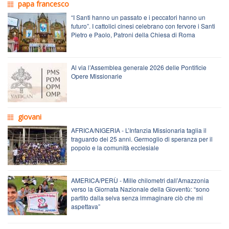
papa francesco
“I Santi hanno un passato e i peccatori hanno un
futuro”. I cattolici cinesi celebrano con fervore i Santi
Pietro e Paolo, Patroni della Chiesa di Roma
Al via l’Assemblea generale 2026 delle Pontificie
Opere Missionarie
giovani
AFRICA/NIGERIA - L’Infanzia Missionaria taglia il
traguardo dei 25 anni. Germoglio di speranza per il
popolo e la comunità ecclesiale
AMERICA/PERÙ - Mille chilometri dall’Amazzonia
verso la Giornata Nazionale della Gioventù: “sono
partito dalla selva senza immaginare ciò che mi
aspettava”