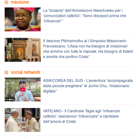
missione
La “bussola” dell’Arcivescovo Nwachukwu per i
‘comunicatori cattolici’: “Sono discepoli prima che
‘influencer’”
Il Vescovo Pitchaimuthu al I Simposio Missionario
Francescano: “L’Asia non ha bisogno di missionari
che arrivino con tutte le risposte. Ha bisogno di fratelli
e sorelle che portino Cristo”
social network
ASIA/COREA DEL SUD - L’avventura “accompagnata
dalle piccole preghiere” di Junho Chu, “missionario
digitale”
VATICANO - Il Cardinale Tagle agli ‘influencer
cattolici’: lasciamoci “influenzare” e cambiare
dall’amore di Cristo