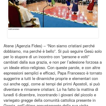
vaticanews
Atene (Agenzia Fides) – “Non siamo cristiani perché
dobbiamo, ma perché è bello”. Si può seguire Gesù solo
per lo stupore di un incontro con “persone e volti”
cambiati dalla sua grazia, e non per l’adesione forzosa a
un ideale etico-religioso. Con queste parole, e con altre
espressioni semplici e efficaci, Papa Francesco è tornato
suggerire a tutti le dinamiche proprie e elementari con
cui anche oggi, come ai tempi dei primi Apostoli, si può
diventare e rimanere cristiani. Lo ha fatto la mattina di
lunedì 6 dicembre, incontrando i giovani del piccolo e
variegato gregge della comunità cattolica presente in
Grecia, nell’ultimo appuntamento della sua visita