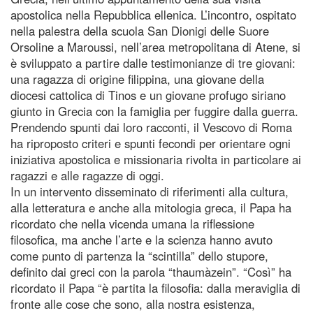
apostolica nella Repubblica ellenica. L’incontro, ospitato
nella palestra della scuola San Dionigi delle Suore
Orsoline a Maroussi, nell’area metropolitana di Atene, si
è sviluppato a partire dalle testimonianze di tre giovani:
una ragazza di origine filippina, una giovane della
diocesi cattolica di Tinos e un giovane profugo siriano
giunto in Grecia con la famiglia per fuggire dalla guerra.
Prendendo spunti dai loro racconti, il Vescovo di Roma
ha riproposto criteri e spunti fecondi per orientare ogni
iniziativa apostolica e missionaria rivolta in particolare ai
ragazzi e alle ragazze di oggi.
In un intervento disseminato di riferimenti alla cultura,
alla letteratura e anche alla mitologia greca, il Papa ha
ricordato che nella vicenda umana la riflessione
filosofica, ma anche l’arte e la scienza hanno avuto
come punto di partenza la “scintilla” dello stupore,
definito dai greci con la parola “thaumàzein”. “Così” ha
ricordato il Papa “è partita la filosofia: dalla meraviglia di
fronte alle cose che sono, alla nostra esistenza,