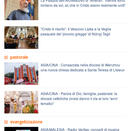
La Pasqua dell’Arcivescovo di Teheran: “mentre sono
lontano da voi, so che in Cristo siamo realmente uniti”
"Cristo è risorto". Il Vescovo Lipke e la Veglia
pasquale del 'piccolo gregge' di Nižnyj Tagil
pastorale
ASIA/CINA - Consacrata nella diocesi di Wenzhou
una nuova chiesa dedicata a Santa Teresa di Lisieux
ASIA/CINA - Parola di Dio, famiglia, pastorale: le
diocesi cattoliche cinesi danno il via ai loro “anni
tematici”
evangelizzazione
ASIA/MALESIA - Radio Veritas, concerti di musica