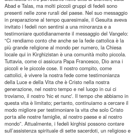
Abad e Talas, ma molti piccoli gruppi di fedeli sono
presenti nelle zone rurali del paese. Nel suo messaggio
in preparazione al tempo quaresimale, il Gesuita aveva
invitato i fedeli non sentirsi a una minoranza e a
testimoniare quotidianamente il messaggio del Vangelo:
“Ci rendiamo conto che anche se la fede cattolica è la
più grande religione al mondo per numero, la Chiesa
locale qui in Kirghizistan è una comunità molto piccola.
Tuttavia, come ci assicura Papa Francesco, Dio ama i
piccoli e le piccole cose. Il nostro compito, come
cattolici, è vivere la nostra fede come testimonianza
della Luce e della Vita che è Cristo nella nostra
generazione, nel nostro tempo e nel luogo in cui ci
troviamo, il nostro 'hic et nunc'. Il tempo che abbiamo in
questa vita è limitato; pertanto, continuiamo a cercare il
modo migliore per testimoniare la vita che solo Cristo
porta alle nostre famiglie, al nostro paese e al nostro
mondo”. Attualmente, i fedeli kirghisi possono contare
sull’assistenza spirituale di sette sacerdoti, un religioso e