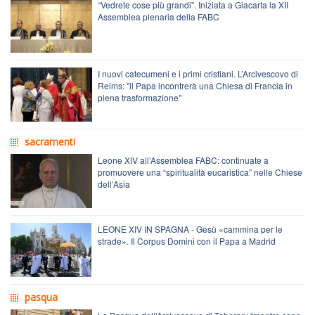
“Vedrete cose più grandi”. Iniziata a Giacarta la XII
Assemblea plenaria della FABC
I nuovi catecumeni e i primi cristiani. L’Arcivescovo di
Reims: "il Papa incontrerà una Chiesa di Francia in
piena trasformazione"
sacramenti
Leone XIV all’Assemblea FABC: continuate a
promuovere una “spiritualità eucaristica” nelle Chiese
dell’Asia
LEONE XIV IN SPAGNA - Gesù «cammina per le
strade». Il Corpus Domini con il Papa a Madrid
pasqua