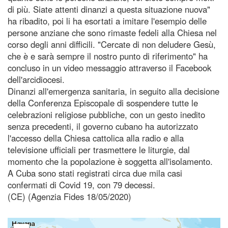
di più. Siate attenti dinanzi a questa situazione nuova"
ha ribadito, poi li ha esortati a imitare l'esempio delle
persone anziane che sono rimaste fedeli alla Chiesa nel
corso degli anni difficili. "Cercate di non deludere Gesù,
che è e sarà sempre il nostro punto di riferimento" ha
concluso in un video messaggio attraverso il Facebook
dell'arcidiocesi.
Dinanzi all'emergenza sanitaria, in seguito alla decisione
della Conferenza Episcopale di sospendere tutte le
celebrazioni religiose pubbliche, con un gesto inedito
senza precedenti, il governo cubano ha autorizzato
l'accesso della Chiesa cattolica alla radio e alla
televisione ufficiali per trasmettere le liturgie, dal
momento che la popolazione è soggetta all'isolamento.
A Cuba sono stati registrati circa due mila casi
confermati di Covid 19, con 79 decessi.
(CE) (Agenzia Fides 18/05/2020)