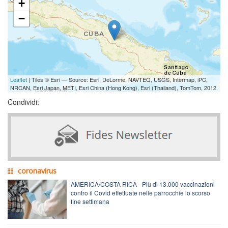
+
−
Leaflet
| Tiles © Esri — Source: Esri, DeLorme, NAVTEQ, USGS, Intermap, iPC,
NRCAN, Esri Japan, METI, Esri China (Hong Kong), Esri (Thailand), TomTom, 2012
Condividi:
coronavirus
AMERICA/COSTA RICA - Più di 13.000 vaccinazioni
contro il Covid effettuate nelle parrocchie lo scorso
fine settimana