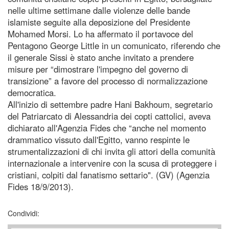
nelle ultime settimane dalle violenze delle bande
islamiste seguite alla deposizione del Presidente
Mohamed Morsi. Lo ha affermato il portavoce del
Pentagono George Little in un comunicato, riferendo che
il generale Sissi è stato anche invitato a prendere
misure per “dimostrare l'impegno del governo di
transizione” a favore del processo di normalizzazione
democratica.
All'inizio di settembre padre Hani Bakhoum, segretario
del Patriarcato di Alessandria dei copti cattolici, aveva
dichiarato all'Agenzia Fides che “anche nel momento
drammatico vissuto dall'Egitto, vanno respinte le
strumentalizzazioni di chi invita gli attori della comunità
internazionale a intervenire con la scusa di proteggere i
cristiani, colpiti dal fanatismo settario". (GV) (Agenzia
Fides 18/9/2013).
Condividi: