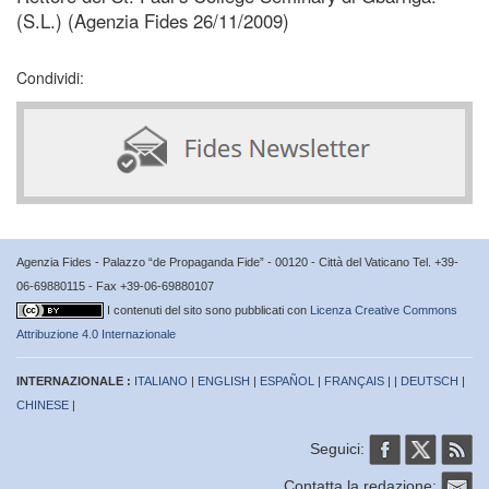
(S.L.) (Agenzia Fides 26/11/2009)
Condividi:
Agenzia Fides - Palazzo “de Propaganda Fide” - 00120 - Città del Vaticano Tel. +39-
06-69880115 - Fax +39-06-69880107
I contenuti del sito sono pubblicati con
Licenza Creative Commons
Attribuzione 4.0 Internazionale
INTERNAZIONALE :
ITALIANO
|
ENGLISH
|
ESPAÑOL
|
FRANÇAIS
| |
DEUTSCH
|
CHINESE
|
Seguici:
Contatta la redazione: