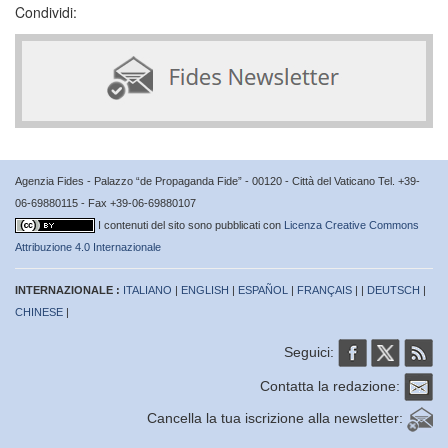
Condividi:
Agenzia Fides - Palazzo “de Propaganda Fide” - 00120 - Città del Vaticano Tel. +39-
06-69880115 - Fax +39-06-69880107
I contenuti del sito sono pubblicati con
Licenza Creative Commons
Attribuzione 4.0 Internazionale
INTERNAZIONALE :
ITALIANO
|
ENGLISH
|
ESPAÑOL
|
FRANÇAIS
| |
DEUTSCH
|
CHINESE
|
Seguici:
Contatta la redazione:
Cancella la tua iscrizione alla newsletter: