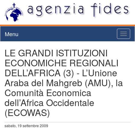
Menu
Toggl
naviga
LE GRANDI ISTITUZIONI
ECONOMICHE REGIONALI
DELL’AFRICA (3) - L’Unione
Araba del Mahgreb (AMU), la
Comunità Economica
dell’Africa Occidentale
(ECOWAS)
sabato, 19 settembre 2009