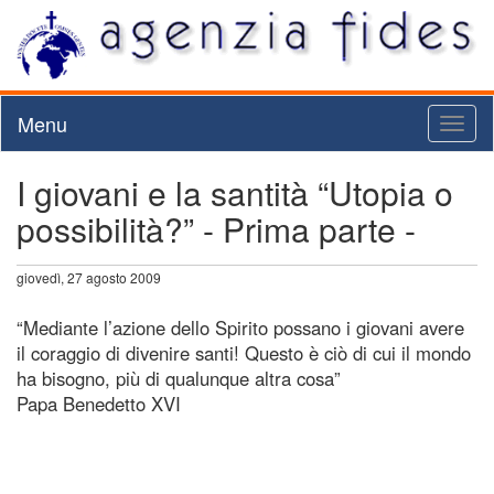
Menu
Toggl
naviga
I giovani e la santità “Utopia o
possibilità?” - Prima parte -
giovedì, 27 agosto 2009
“Mediante l’azione dello Spirito possano i giovani avere
il coraggio di divenire santi! Questo è ciò di cui il mondo
ha bisogno, più di qualunque altra cosa”
Papa Benedetto XVI