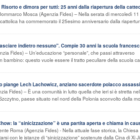
sorto e dimora per tutti: 25 anni dalla riapertura della catte
Dommarco Mosca (Agenzia Fides) – Nella serata di mercoledì 11
cattolica ha commemorato il 25esimo anniversario dalla riapertur
sciare indietro nessuno". Compie 30 anni la scuola frances
nzia Fides) – Un’educazione “personale”, che passi attraverso
n bambino: questo vuole essere il tratto peculiare della scuola cat
piange Lech Lachowicz, anziano sacerdote polacco assass
ia Fides) – È una comunità in lutto quella che ieri si è stretta nel
 Szczytno, paese situato nel nord della Polonia sconvolto dalla mo
ow: la “sinicizzazione” è una partita aperta e chiama in cau
ente Roma (Agenzia Fides) - Nella attuale fase storica, la Chiesa
arsi con le istanze di “sinicizzazione” sostenute dalla Cina di Xi J