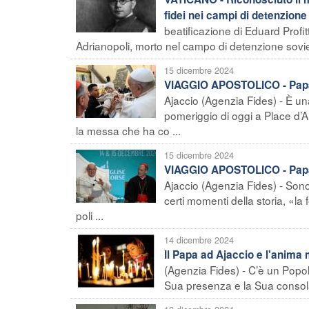
fidei nei campi di detenzione 
beatificazione di Eduard Profit
Adrianopoli, morto nel campo di detenzione soviet
15 dicembre 2024
VIAGGIO APOSTOLICO - Papa ad
Ajaccio (Agenzia Fides) - È u
pomeriggio di oggi a Place d’Au
la messa che ha co ...
15 dicembre 2024
VIAGGIO APOSTOLICO - Papa Fr
Ajaccio (Agenzia Fides) - Sono 
certi momenti della storia, «la 
poli ...
14 dicembre 2024
Il Papa ad Ajaccio e l'anima 
(Agenzia Fides) - C’è un Popol
Sua presenza e la Sua consolazi