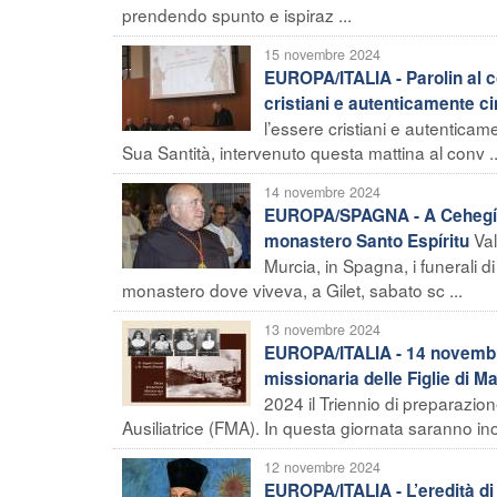
prendendo spunto e ispiraz ...
15 novembre 2024
EUROPA/ITALIA - Parolin al 
cristiani e autenticamente ci
l’essere cristiani e autenticamen
Sua Santità, intervenuto questa mattina al conv ..
14 novembre 2024
EUROPA/SPAGNA - A Cehegín i f
Val
monastero Santo Espíritu
Murcia, in Spagna, i funerali d
monastero dove viveva, a Gilet, sabato sc ...
13 novembre 2024
EUROPA/ITALIA - 14 novembre
missionaria delle Figlie di Ma
2024 il Triennio di preparazion
Ausiliatrice (FMA). In questa giornata saranno inolt
12 novembre 2024
EUROPA/ITALIA - L’eredità di 