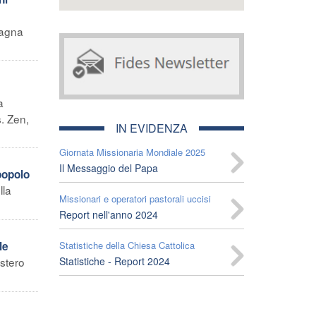
pagna
a
. Zen,
IN EVIDENZA
Giornata Missionaria Mondiale 2025
Il Messaggio del Papa
popolo
lla
Missionari e operatori pastorali uccisi
Report nell'anno 2024
le
Statistiche della Chiesa Cattolica
estero
Statistiche - Report 2024