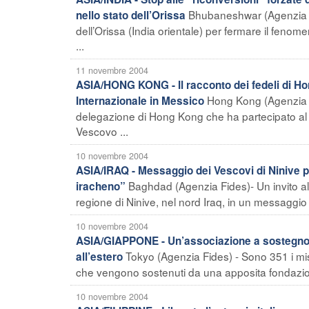
Bhubaneshwar (Agenzia Fid
nello stato dell’Orissa
dell’Orissa (India orientale) per fermare il fenom
...
11 novembre 2004
ASIA/HONG KONG - Il racconto dei fedeli di H
Hong Kong (Agenzia Fid
Internazionale in Messico
delegazione di Hong Kong che ha partecipato al 
Vescovo ...
10 novembre 2004
ASIA/IRAQ - Messaggio dei Vescovi di Ninive pe
Baghdad (Agenzia Fides)- Un invito alla
iracheno”
regione di Ninive, nel nord Iraq, in un messaggio
10 novembre 2004
ASIA/GIAPPONE - Un’associazione a sostegno d
Tokyo (Agenzia Fides) - Sono 351 i miss
all’estero
che vengono sostenuti da una apposita fondazione
10 novembre 2004