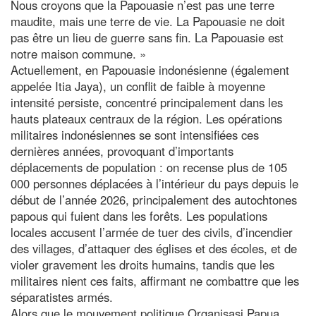
Nous croyons que la Papouasie n’est pas une terre
maudite, mais une terre de vie. La Papouasie ne doit
pas être un lieu de guerre sans fin. La Papouasie est
notre maison commune. »
Actuellement, en Papouasie indonésienne (également
appelée Itia Jaya), un conflit de faible à moyenne
intensité persiste, concentré principalement dans les
hauts plateaux centraux de la région. Les opérations
militaires indonésiennes se sont intensifiées ces
dernières années, provoquant d’importants
déplacements de population : on recense plus de 105
000 personnes déplacées à l’intérieur du pays depuis le
début de l’année 2026, principalement des autochtones
papous qui fuient dans les forêts. Les populations
locales accusent l’armée de tuer des civils, d’incendier
des villages, d’attaquer des églises et des écoles, et de
violer gravement les droits humains, tandis que les
militaires nient ces faits, affirmant ne combattre que les
séparatistes armés.
Alors que le mouvement politique Organisasi Papua