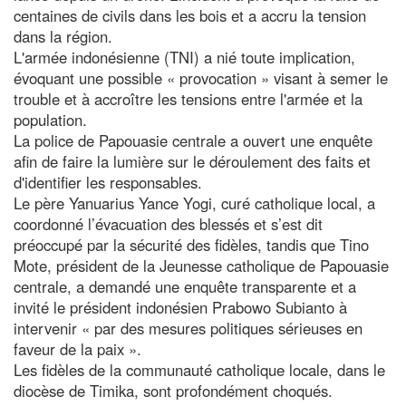
centaines de civils dans les bois et a accru la tension
dans la région.
L'armée indonésienne (TNI) a nié toute implication,
évoquant une possible « provocation » visant à semer le
trouble et à accroître les tensions entre l'armée et la
population.
La police de Papouasie centrale a ouvert une enquête
afin de faire la lumière sur le déroulement des faits et
d'identifier les responsables.
Le père Yanuarius Yance Yogi, curé catholique local, a
coordonné l’évacuation des blessés et s’est dit
préoccupé par la sécurité des fidèles, tandis que Tino
Mote, président de la Jeunesse catholique de Papouasie
centrale, a demandé une enquête transparente et a
invité le président indonésien Prabowo Subianto à
intervenir « par des mesures politiques sérieuses en
faveur de la paix ».
Les fidèles de la communauté catholique locale, dans le
diocèse de Timika, sont profondément choqués.