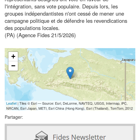
l'intégration, sans vote populaire. Depuis lors, les
groupes indépendantistes n'ont cessé de mener une
campagne politique et de défendre les revendications
des populations locales.
(PA) (Agence Fides 21/5/2026)
+
−
Leaflet
| Tiles © Esri — Source: Esri, DeLorme, NAVTEQ, USGS, Intermap, iPC,
NRCAN, Esri Japan, METI, Esri China (Hong Kong), Esri (Thailand), TomTom, 2012
Partager: