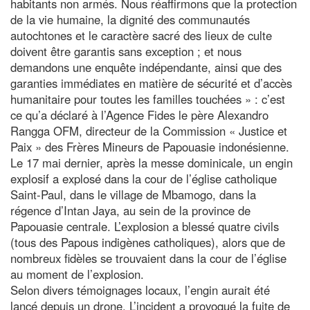
habitants non armés. Nous réaffirmons que la protection
de la vie humaine, la dignité des communautés
autochtones et le caractère sacré des lieux de culte
doivent être garantis sans exception ; et nous
demandons une enquête indépendante, ainsi que des
garanties immédiates en matière de sécurité et d’accès
humanitaire pour toutes les familles touchées » : c’est
ce qu’a déclaré à l’Agence Fides le père Alexandro
Rangga OFM, directeur de la Commission « Justice et
Paix » des Frères Mineurs de Papouasie indonésienne.
Le 17 mai dernier, après la messe dominicale, un engin
explosif a explosé dans la cour de l’église catholique
Saint-Paul, dans le village de Mbamogo, dans la
régence d’Intan Jaya, au sein de la province de
Papouasie centrale. L’explosion a blessé quatre civils
(tous des Papous indigènes catholiques), alors que de
nombreux fidèles se trouvaient dans la cour de l’église
au moment de l’explosion.
Selon divers témoignages locaux, l’engin aurait été
lancé depuis un drone. L’incident a provoqué la fuite de