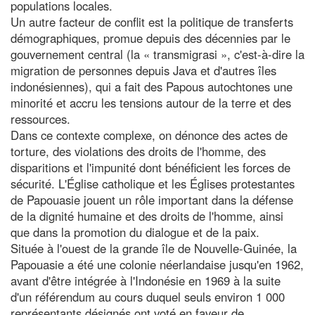
populations locales.
Un autre facteur de conflit est la politique de transferts
démographiques, promue depuis des décennies par le
gouvernement central (la « transmigrasi », c'est-à-dire la
migration de personnes depuis Java et d'autres îles
indonésiennes), qui a fait des Papous autochtones une
minorité et accru les tensions autour de la terre et des
ressources.
Dans ce contexte complexe, on dénonce des actes de
torture, des violations des droits de l'homme, des
disparitions et l'impunité dont bénéficient les forces de
sécurité. L'Église catholique et les Églises protestantes
de Papouasie jouent un rôle important dans la défense
de la dignité humaine et des droits de l'homme, ainsi
que dans la promotion du dialogue et de la paix.
Située à l'ouest de la grande île de Nouvelle-Guinée, la
Papouasie a été une colonie néerlandaise jusqu'en 1962,
avant d'être intégrée à l'Indonésie en 1969 à la suite
d'un référendum au cours duquel seuls environ 1 000
représentants désignés ont voté en faveur de