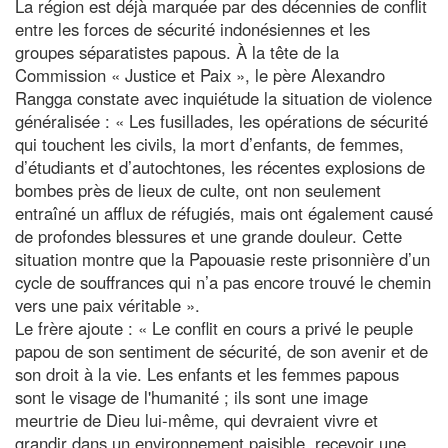
La région est déjà marquée par des décennies de conflit
entre les forces de sécurité indonésiennes et les
groupes séparatistes papous. À la tête de la
Commission « Justice et Paix », le père Alexandro
Rangga constate avec inquiétude la situation de violence
généralisée : « Les fusillades, les opérations de sécurité
qui touchent les civils, la mort d’enfants, de femmes,
d’étudiants et d’autochtones, les récentes explosions de
bombes près de lieux de culte, ont non seulement
entraîné un afflux de réfugiés, mais ont également causé
de profondes blessures et une grande douleur. Cette
situation montre que la Papouasie reste prisonnière d’un
cycle de souffrances qui n’a pas encore trouvé le chemin
vers une paix véritable ».
Le frère ajoute : « Le conflit en cours a privé le peuple
papou de son sentiment de sécurité, de son avenir et de
son droit à la vie. Les enfants et les femmes papous
sont le visage de l'humanité ; ils sont une image
meurtrie de Dieu lui-même, qui devraient vivre et
grandir dans un environnement paisible, recevoir une