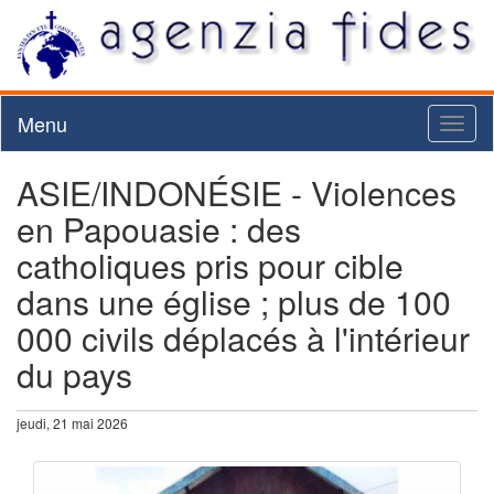
Menu
Toggl
naviga
ASIE/INDONÉSIE - Violences
en Papouasie : des
catholiques pris pour cible
dans une église ; plus de 100
000 civils déplacés à l'intérieur
du pays
jeudi, 21 mai 2026