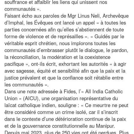
souffrance et affaiblir les liens qui unissent nos
communautés ».
Faisant écho aux paroles de Mgr Linus Neli, Archevêque
d’Imphal, les Évêques ont lancé un appel « à toutes les
parties concernées afin qu’elles s’abstiennent de toute
forme de violence et de représailles ». « Guidés par le
véritable esprit chrétien, nous implorons toutes les
communautés d’embrasser plutôt le dialogue, le pardon,
la réconciliation, la modération et la coexistence
pacifique », ont-ils écrit, exhortant les autorités « à agir
avec sagesse, équité et sensibilité afin que la paix et la
justice prévalent et que la confiance soit rétablie entre
les communautés ».
Dans une note adressée à Fides, l’« All India Catholic
Union » (AICU), une organisation représentative du
laïcat catholique indien, souligne : « Ce meurtre ne peut
être considéré comme un crime isolé, car il s’inscrit
dans le contexte d’une détérioration continue de la paix
et de la gouvernance constitutionnelle au Manipur.
Depuis mai 2023, plus de 250 vies ont été perdues. Plus