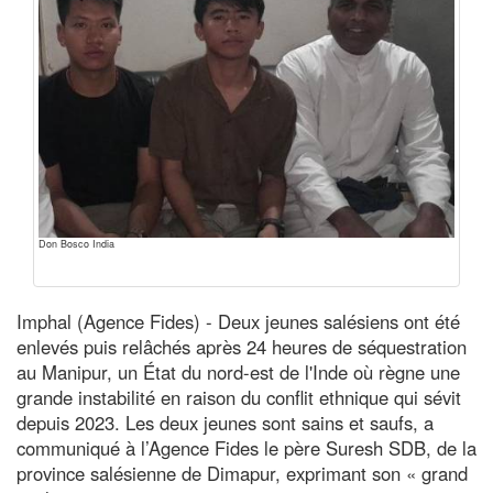
Don Bosco India
Imphal (Agence Fides) - Deux jeunes salésiens ont été
enlevés puis relâchés après 24 heures de séquestration
au Manipur, un État du nord-est de l'Inde où règne une
grande instabilité en raison du conflit ethnique qui sévit
depuis 2023. Les deux jeunes sont sains et saufs, a
communiqué à l’Agence Fides le père Suresh SDB, de la
province salésienne de Dimapur, exprimant son « grand