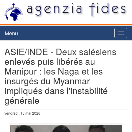
Menu
Toggl
naviga
ASIE/INDE - Deux salésiens
enlevés puis libérés au
Manipur : les Naga et les
insurgés du Myanmar
impliqués dans l'instabilité
générale
vendredi, 15 mai 2026