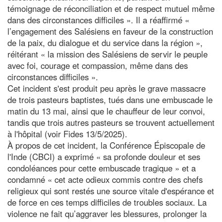
témoignage de réconciliation et de respect mutuel même
dans des circonstances difficiles ». Il a réaffirmé «
l’engagement des Salésiens en faveur de la construction
de la paix, du dialogue et du service dans la région »,
réitérant « la mission des Salésiens de servir le peuple
avec foi, courage et compassion, même dans des
circonstances difficiles ».
Cet incident s'est produit peu après le grave massacre
de trois pasteurs baptistes, tués dans une embuscade le
matin du 13 mai, ainsi que le chauffeur de leur convoi,
tandis que trois autres pasteurs se trouvent actuellement
à l'hôpital (voir Fides 13/5/2025).
À propos de cet incident, la Conférence Épiscopale de
l'Inde (CBCI) a exprimé « sa profonde douleur et ses
condoléances pour cette embuscade tragique » et a
condamné « cet acte odieux commis contre des chefs
religieux qui sont restés une source vitale d'espérance et
de force en ces temps difficiles de troubles sociaux. La
violence ne fait qu’aggraver les blessures, prolonger la