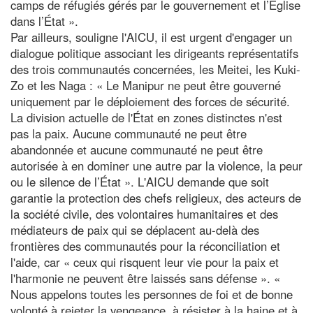
camps de réfugiés gérés par le gouvernement et l’Église
dans l’État ».
Par ailleurs, souligne l'AICU, il est urgent d'engager un
dialogue politique associant les dirigeants représentatifs
des trois communautés concernées, les Meitei, les Kuki-
Zo et les Naga : « Le Manipur ne peut être gouverné
uniquement par le déploiement des forces de sécurité.
La division actuelle de l'État en zones distinctes n'est
pas la paix. Aucune communauté ne peut être
abandonnée et aucune communauté ne peut être
autorisée à en dominer une autre par la violence, la peur
ou le silence de l’État ». L'AICU demande que soit
garantie la protection des chefs religieux, des acteurs de
la société civile, des volontaires humanitaires et des
médiateurs de paix qui se déplacent au-delà des
frontières des communautés pour la réconciliation et
l'aide, car « ceux qui risquent leur vie pour la paix et
l'harmonie ne peuvent être laissés sans défense ». «
Nous appelons toutes les personnes de foi et de bonne
volonté à rejeter la vengeance, à résister à la haine et à