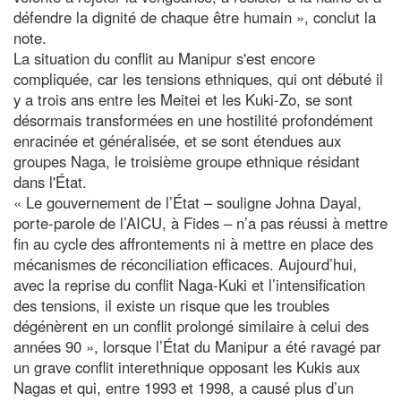
défendre la dignité de chaque être humain », conclut la
note.
La situation du conflit au Manipur s'est encore
compliquée, car les tensions ethniques, qui ont débuté il
y a trois ans entre les Meitei et les Kuki-Zo, se sont
désormais transformées en une hostilité profondément
enracinée et généralisée, et se sont étendues aux
groupes Naga, le troisième groupe ethnique résidant
dans l'État.
« Le gouvernement de l’État – souligne Johna Dayal,
porte-parole de l’AICU, à Fides – n’a pas réussi à mettre
fin au cycle des affrontements ni à mettre en place des
mécanismes de réconciliation efficaces. Aujourd’hui,
avec la reprise du conflit Naga-Kuki et l’intensification
des tensions, il existe un risque que les troubles
dégénèrent en un conflit prolongé similaire à celui des
années 90 », lorsque l’État du Manipur a été ravagé par
un grave conflit interethnique opposant les Kukis aux
Nagas et qui, entre 1993 et 1998, a causé plus d’un