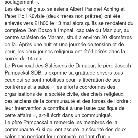
soulagement ».
Les deux religieux salésiens Albert Panmei Aching et
Peter Poji Küvisie (deux frères non prêtres) ont été
enlevés vers 21h00 le 13 mai alors qu’ils se rendaient du
complexe Don Bosco à Imphal, capitale du Manipur, au
centre salésien de Maram, situé à environ 20 kilomètres
de là. Après une nuit et une journée de tension et de
peur, les deux jeunes religieux ont été libérés dans la
soirée du 14 mai.
Le Provincial des Salésiens de Dimapur, le père Joseph
Pampackal SDB, a exprimé sa gratitude envers tous
ceux qui se sont mobilisés pour la libération de ses
confrères et a salué « les efforts coordonnés des
organisations de la société civile, des chefs religieux,
des anciens de la communauté et des forces de l'ordre :
leur intervention a contribué à une issue pacifique de
cette affaire », a-t-il écrit dans un communiqué.
Le père Pampackal a remercié les membres de la
communauté Kuki qui ont assuré la sécurité des deux
salésiens pendant leur captivité, parlant d’un «