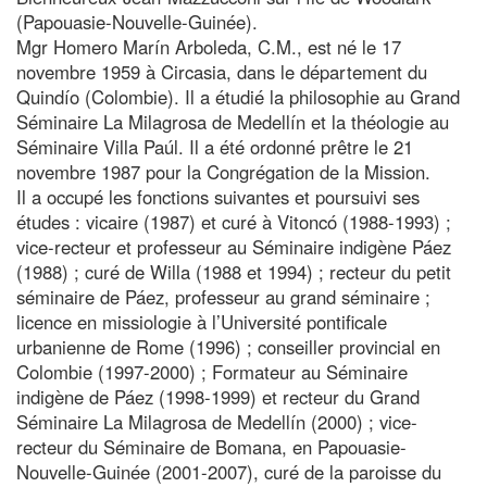
(Papouasie-Nouvelle-Guinée).
Mgr Homero Marín Arboleda, C.M., est né le 17
novembre 1959 à Circasia, dans le département du
Quindío (Colombie). Il a étudié la philosophie au Grand
Séminaire La Milagrosa de Medellín et la théologie au
Séminaire Villa Paúl. Il a été ordonné prêtre le 21
novembre 1987 pour la Congrégation de la Mission.
Il a occupé les fonctions suivantes et poursuivi ses
études : vicaire (1987) et curé à Vitoncó (1988-1993) ;
vice-recteur et professeur au Séminaire indigène Páez
(1988) ; curé de Willa (1988 et 1994) ; recteur du petit
séminaire de Páez, professeur au grand séminaire ;
licence en missiologie à l’Université pontificale
urbanienne de Rome (1996) ; conseiller provincial en
Colombie (1997-2000) ; Formateur au Séminaire
indigène de Páez (1998-1999) et recteur du Grand
Séminaire La Milagrosa de Medellín (2000) ; vice-
recteur du Séminaire de Bomana, en Papouasie-
Nouvelle-Guinée (2001-2007), curé de la paroisse du