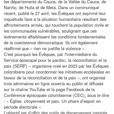
les départements du Cauca, de la Vallée du Cauca, de
Nariño, de Huila et de Meta. Dans un communiqué
récent, publié le 27 avril, les Évêques ont exprimé leur
inquiétude face à la situation humanitaire résultant des
affrontements armés, qui touchent la population civile et
les communautés vulnérables, soulignant que ces
événements affaiblissent les conditions fondamentales
de la coexistence démocratique. Ils ont également
réaffirmé que « rien ne justifie la violence ».
C'est pourquoi les Évêques, par l'intermédiaire du
Service épiscopal pour le pardon, la réconciliation et la
paix (SERP) – organisme créé en 2023 par les Évêques
colombiens pour coordonner les initiatives ecclésiales en
faveur de la réconciliation et de la paix –, ont organisé
trois séminaires en ligne ouverts au public et diffusés
sur la chaîne YouTube et la page Facebook de la
Conférence épiscopale colombienne (CEC), sous le titre
: « Église, citoyenneté et paix. Un phare d’espoir en
période électorale ».
L’objectif est d’offrir des outils de discernement inspirés