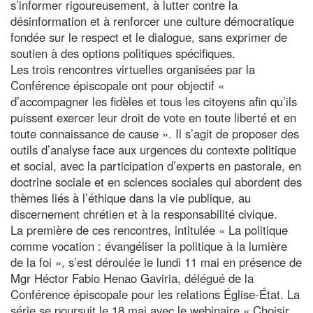
s’informer rigoureusement, à lutter contre la
désinformation et à renforcer une culture démocratique
fondée sur le respect et le dialogue, sans exprimer de
soutien à des options politiques spécifiques.
Les trois rencontres virtuelles organisées par la
Conférence épiscopale ont pour objectif «
d’accompagner les fidèles et tous les citoyens afin qu’ils
puissent exercer leur droit de vote en toute liberté et en
toute connaissance de cause ». Il s’agit de proposer des
outils d’analyse face aux urgences du contexte politique
et social, avec la participation d’experts en pastorale, en
doctrine sociale et en sciences sociales qui abordent des
thèmes liés à l’éthique dans la vie publique, au
discernement chrétien et à la responsabilité civique.
La première de ces rencontres, intitulée « La politique
comme vocation : évangéliser la politique à la lumière
de la foi », s’est déroulée le lundi 11 mai en présence de
Mgr Héctor Fabio Henao Gaviria, délégué de la
Conférence épiscopale pour les relations Église-État. La
série se poursuit le 18 mai avec le webinaire « Choisir