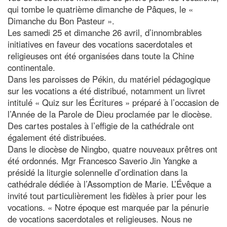
qui tombe le quatrième dimanche de Pâques, le «
Dimanche du Bon Pasteur ».
Les samedi 25 et dimanche 26 avril, d’innombrables
initiatives en faveur des vocations sacerdotales et
religieuses ont été organisées dans toute la Chine
continentale.
Dans les paroisses de Pékin, du matériel pédagogique
sur les vocations a été distribué, notamment un livret
intitulé « Quiz sur les Écritures » préparé à l’occasion de
l’Année de la Parole de Dieu proclamée par le diocèse.
Des cartes postales à l’effigie de la cathédrale ont
également été distribuées.
Dans le diocèse de Ningbo, quatre nouveaux prêtres ont
été ordonnés. Mgr Francesco Saverio Jin Yangke a
présidé la liturgie solennelle d’ordination dans la
cathédrale dédiée à l’Assomption de Marie. L’Évêque a
invité tout particulièrement les fidèles à prier pour les
vocations. « Notre époque est marquée par la pénurie
de vocations sacerdotales et religieuses. Nous ne