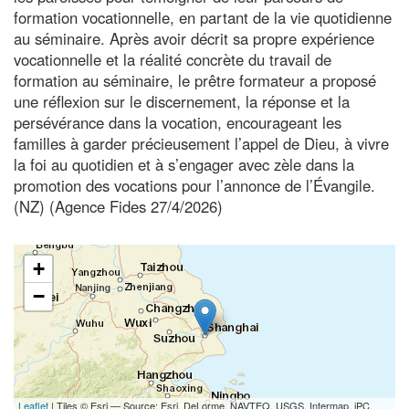
formation vocationnelle, en partant de la vie quotidienne
au séminaire. Après avoir décrit sa propre expérience
vocationnelle et la réalité concrète du travail de
formation au séminaire, le prêtre formateur a proposé
une réflexion sur le discernement, la réponse et la
persévérance dans la vocation, encourageant les
familles à garder précieusement l’appel de Dieu, à vivre
la foi au quotidien et à s’engager avec zèle dans la
promotion des vocations pour l’annonce de l’Évangile.
(NZ) (Agence Fides 27/4/2026)
+
−
Leaflet
| Tiles © Esri — Source: Esri, DeLorme, NAVTEQ, USGS, Intermap, iPC,