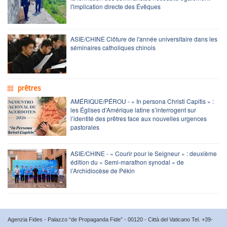
l'implication directe des Évêques
ASIE/CHINE Clôture de l'année universitaire dans les
séminaires catholiques chinois
prêtres
AMÉRIQUE/PÉROU - « In persona Christi Capitis » :
les Églises d’Amérique latine s’interrogent sur
l’identité des prêtres face aux nouvelles urgences
pastorales
ASIE/CHINE - « Courir pour le Seigneur » : deuxième
édition du « Semi-marathon synodal » de
l’Archidiocèse de Pékin
Agenzia Fides - Palazzo “de Propaganda Fide” - 00120 - Città del Vaticano Tel. +39-