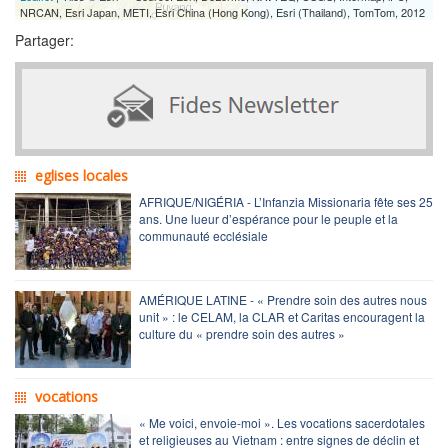
NRCAN, Esri Japan, METI, Esri China (Hong Kong), Esri (Thailand), TomTom, 2012
Partager:
eglises locales
AFRIQUE/NIGÉRIA - L’Infanzia Missionaria fête ses 25
ans. Une lueur d’espérance pour le peuple et la
communauté ecclésiale
AMÉRIQUE LATINE - « Prendre soin des autres nous
unit » : le CELAM, la CLAR et Caritas encouragent la
culture du « prendre soin des autres »
vocations
« Me voici, envoie-moi ». Les vocations sacerdotales
et religieuses au Vietnam : entre signes de déclin et