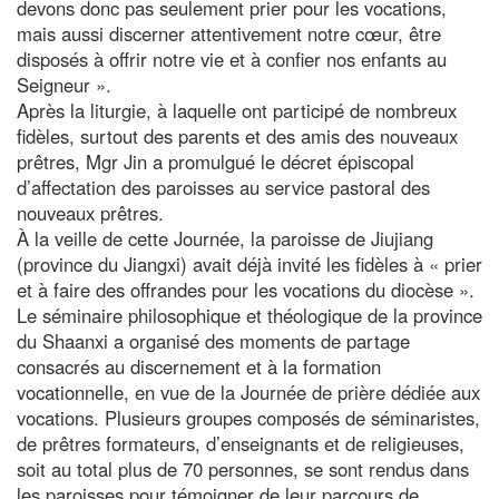
devons donc pas seulement prier pour les vocations,
mais aussi discerner attentivement notre cœur, être
disposés à offrir notre vie et à confier nos enfants au
Seigneur ».
Après la liturgie, à laquelle ont participé de nombreux
fidèles, surtout des parents et des amis des nouveaux
prêtres, Mgr Jin a promulgué le décret épiscopal
d’affectation des paroisses au service pastoral des
nouveaux prêtres.
À la veille de cette Journée, la paroisse de Jiujiang
(province du Jiangxi) avait déjà invité les fidèles à « prier
et à faire des offrandes pour les vocations du diocèse ».
Le séminaire philosophique et théologique de la province
du Shaanxi a organisé des moments de partage
consacrés au discernement et à la formation
vocationnelle, en vue de la Journée de prière dédiée aux
vocations. Plusieurs groupes composés de séminaristes,
de prêtres formateurs, d’enseignants et de religieuses,
soit au total plus de 70 personnes, se sont rendus dans
les paroisses pour témoigner de leur parcours de