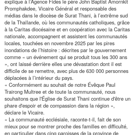
explique à l’Agence Fides le père John Baptist Amornkit
Promphakdee, Vicaire Général et responsable des
médias dans le diocèse de Surat Thani, à l’extrême sud
de la Thaïlande, où les communautés catholiques, grâce
à la Caritas diocésaine et en coopération avec la Caritas
nationale, accompagnent et assistent les communautés
locales, touchées en novembre 2025 par les pires
inondations de l’histoire : décrites par le gouvernement
comme « un événement qui se produit tous les 300 ans
», ont laissé derrière elles une dévastation dont il est
difficile de se remettre, avec plus de 630 000 personnes
déplacées à l’intérieur du pays.
« Conformément au souhait de notre Évêque Paul
Trairong Multree et de toute la communauté, nous
souhaitons que l'Église de Surat Thani continue d'être un
phare d'espoir et de compassion dans la région »,
déclare le Vicaire.
« La communauté ecclésiale, raconte-t-il, fait de son
mieux pour se montrer proche des familles en difficulté,
en particulier dans cinq paroisses de la province de