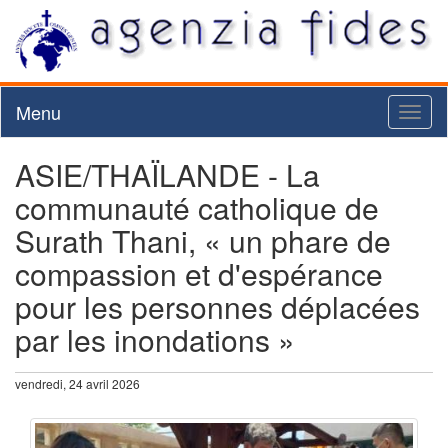
Menu
Toggl
naviga
ASIE/THAÏLANDE - La
communauté catholique de
Surath Thani, « un phare de
compassion et d'espérance
pour les personnes déplacées
par les inondations »
vendredi, 24 avril 2026