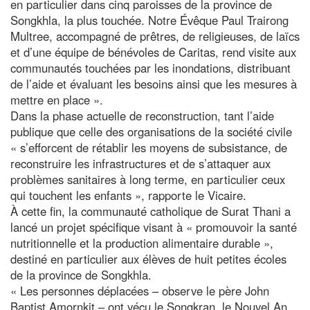
en particulier dans cinq paroisses de la province de
Songkhla, la plus touchée. Notre Évêque Paul Trairong
Multree, accompagné de prêtres, de religieuses, de laïcs
et d’une équipe de bénévoles de Caritas, rend visite aux
communautés touchées par les inondations, distribuant
de l’aide et évaluant les besoins ainsi que les mesures à
mettre en place ».
Dans la phase actuelle de reconstruction, tant l’aide
publique que celle des organisations de la société civile
« s’efforcent de rétablir les moyens de subsistance, de
reconstruire les infrastructures et de s’attaquer aux
problèmes sanitaires à long terme, en particulier ceux
qui touchent les enfants », rapporte le Vicaire.
À cette fin, la communauté catholique de Surat Thani a
lancé un projet spécifique visant à « promouvoir la santé
nutritionnelle et la production alimentaire durable »,
destiné en particulier aux élèves de huit petites écoles
de la province de Songkhla.
« Les personnes déplacées – observe le père John
Baptist Amornkit – ont vécu le Songkran, le Nouvel An