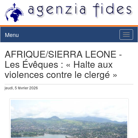
Menu
Toggl
naviga
AFRIQUE/SIERRA LEONE -
Les Évêques : « Halte aux
violences contre le clergé »
jeudi, 5 février 2026