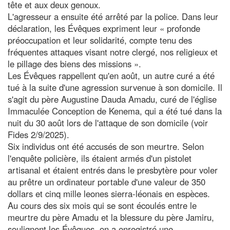
tête et aux deux genoux.
L'agresseur a ensuite été arrêté par la police. Dans leur
déclaration, les Évêques expriment leur « profonde
préoccupation et leur solidarité, compte tenu des
fréquentes attaques visant notre clergé, nos religieux et
le pillage des biens des missions ».
Les Évêques rappellent qu'en août, un autre curé a été
tué à la suite d'une agression survenue à son domicile. Il
s'agit du père Augustine Dauda Amadu, curé de l'église
Immaculée Conception de Kenema, qui a été tué dans la
nuit du 30 août lors de l'attaque de son domicile (voir
Fides 2/9/2025).
Six individus ont été accusés de son meurtre. Selon
l'enquête policière, ils étaient armés d'un pistolet
artisanal et étaient entrés dans le presbytère pour voler
au prêtre un ordinateur portable d'une valeur de 350
dollars et cinq mille leones sierra-léonais en espèces.
Au cours des six mois qui se sont écoulés entre le
meurtre du père Amadu et la blessure du père Jamiru,
soulignent les Évêques, on a enregistré une