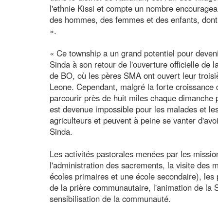
l'ethnie Kissi et compte un nombre encouragean
des hommes, des femmes et des enfants, dont c
».
« Ce township a un grand potentiel pour devenir 
Sinda à son retour de l'ouverture officielle de
de BO, où les pères SMA ont ouvert leur troisi
Leone. Cependant, malgré la forte croissance de
parcourir près de huit miles chaque dimanche p
est devenue impossible pour les malades et l
agriculteurs et peuvent à peine se vanter d'avoir
Sinda.
Les activités pastorales menées par les missi
l'administration des sacrements, la visite des 
écoles primaires et une école secondaire), le
de la prière communautaire, l'animation de la
sensibilisation de la communauté.