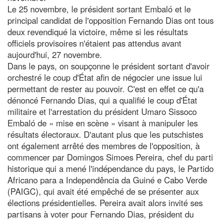
Le 25 novembre, le président sortant Embaló et le
principal candidat de l'opposition Fernando Dias ont tous
deux revendiqué la victoire, même si les résultats
officiels provisoires n'étaient pas attendus avant
aujourd'hui, 27 novembre.
Dans le pays, on soupçonne le président sortant d'avoir
orchestré le coup d'État afin de négocier une issue lui
permettant de rester au pouvoir. C'est en effet ce qu'a
dénoncé Fernando Dias, qui a qualifié le coup d'État
militaire et l'arrestation du président Umaro Sissoco
Embaló de « mise en scène » visant à manipuler les
résultats électoraux. D'autant plus que les putschistes
ont également arrêté des membres de l'opposition, à
commencer par Domingos Simoes Pereira, chef du parti
historique qui a mené l'indépendance du pays, le Partido
Africano para a Independência da Guiné e Cabo Verde
(PAIGC), qui avait été empêché de se présenter aux
élections présidentielles. Pereira avait alors invité ses
partisans à voter pour Fernando Dias, président du