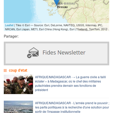
Leaflet
| Tiles © Esri — Source: Esri, DeLorme, NAVTEQ, USGS, Intermap, iPC,
NRCAN, Esri Japan, METI, Esri China (Hong Kong), Esri (Thailand), TomTom, 2012
Partager:
coup d'etat
AFRIQUE/MADAGASCAR - « La guerre civile a failli
éclater » à Madagascar, où le chef des militaires
putschistes prendra demain ses fonctions de
président
AFRIQUE/MADAGASCAR - L'armée prend le pouvoir ;
les partis politiques à la recherche d'une solution pour
sortir de l'impasse institutionnelle