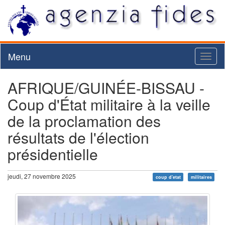
Menu
Toggl
naviga
AFRIQUE/GUINÉE-BISSAU -
Coup d'État militaire à la veille
de la proclamation des
résultats de l'élection
présidentielle
jeudi, 27 novembre 2025
coup d'etat
militaires