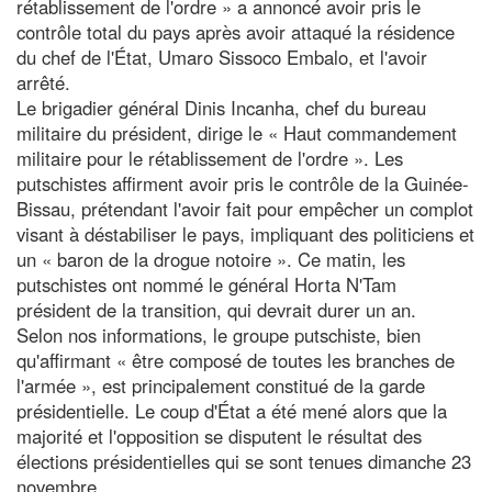
rétablissement de l'ordre » a annoncé avoir pris le
contrôle total du pays après avoir attaqué la résidence
du chef de l'État, Umaro Sissoco Embalo, et l'avoir
arrêté.
Le brigadier général Dinis Incanha, chef du bureau
militaire du président, dirige le « Haut commandement
militaire pour le rétablissement de l'ordre ». Les
putschistes affirment avoir pris le contrôle de la Guinée-
Bissau, prétendant l'avoir fait pour empêcher un complot
visant à déstabiliser le pays, impliquant des politiciens et
un « baron de la drogue notoire ». Ce matin, les
putschistes ont nommé le général Horta N'Tam
président de la transition, qui devrait durer un an.
Selon nos informations, le groupe putschiste, bien
qu'affirmant « être composé de toutes les branches de
l'armée », est principalement constitué de la garde
présidentielle. Le coup d'État a été mené alors que la
majorité et l'opposition se disputent le résultat des
élections présidentielles qui se sont tenues dimanche 23
novembre.