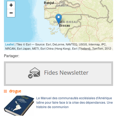
+
−
Leaflet
| Tiles © Esri — Source: Esri, DeLorme, NAVTEQ, USGS, Intermap, iPC,
NRCAN, Esri Japan, METI, Esri China (Hong Kong), Esri (Thailand), TomTom, 2012
Partager:
drogue
Le Manuel des communautés ecclésiales d'Amérique
latine pour faire face à la crise des dépendances. Une
histoire de communion