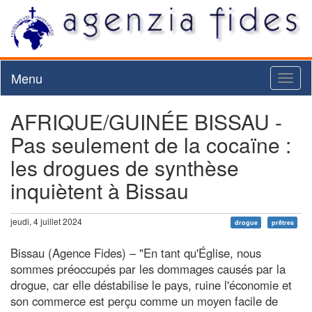
Menu
Toggl
naviga
AFRIQUE/GUINÉE BISSAU -
Pas seulement de la cocaïne :
les drogues de synthèse
inquiètent à Bissau
jeudi, 4 juillet 2024
drogue
prêtres
Bissau (Agence Fides) – "En tant qu'Église, nous
sommes préoccupés par les dommages causés par la
drogue, car elle déstabilise le pays, ruine l'économie et
son commerce est perçu comme un moyen facile de