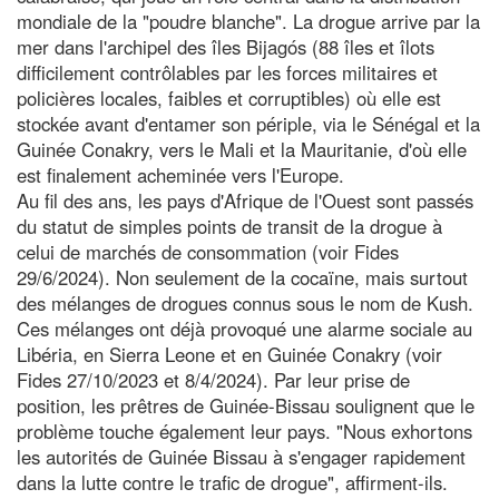
mondiale de la "poudre blanche". La drogue arrive par la
mer dans l'archipel des îles Bijagós (88 îles et îlots
difficilement contrôlables par les forces militaires et
policières locales, faibles et corruptibles) où elle est
stockée avant d'entamer son périple, via le Sénégal et la
Guinée Conakry, vers le Mali et la Mauritanie, d'où elle
est finalement acheminée vers l'Europe.
Au fil des ans, les pays d'Afrique de l'Ouest sont passés
du statut de simples points de transit de la drogue à
celui de marchés de consommation (voir Fides
29/6/2024). Non seulement de la cocaïne, mais surtout
des mélanges de drogues connus sous le nom de Kush.
Ces mélanges ont déjà provoqué une alarme sociale au
Libéria, en Sierra Leone et en Guinée Conakry (voir
Fides 27/10/2023 et 8/4/2024). Par leur prise de
position, les prêtres de Guinée-Bissau soulignent que le
problème touche également leur pays. "Nous exhortons
les autorités de Guinée Bissau à s'engager rapidement
dans la lutte contre le trafic de drogue", affirment-ils.