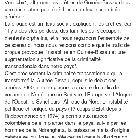
s'enrichir", affirment les prêtres de Guinée-Bissau dans
une déclaration publiée à l'issue de leur assemblée
générale.
La drogue est un fléau social, expliquent les prêtres, car
"il y a des vies perdues, des familles qui s'occupent
d'enfants orphelins, et si nous regardons l'ensemble de
ce scénario, nous nous rendons compte que le trafic de
drogue provoque l'instabilité en Guinée-Bissau et une
augmentation significative de la criminalité
transnationale dans notre pays".
C'est précisément la criminalité transnationale qui a
transformé la Guinée Bissau, depuis le début des
années 2000, en une plaque tournante du trafic de
cocaïne de l'Amérique du Sud vers l'Europe via l'Afrique
de l'Ouest, le Sahel puis l'Afrique du Nord. L'instabilité
politique chronique du pays (17 coups d'État depuis
l'indépendance en 1974) a permis aux narcos
colombiens de s'implanter dans le pays, suivis par les
hommes de la Ndrangheta, la puissante mafia d'origine
calabraise, qui joue un rôle central dans la distribution