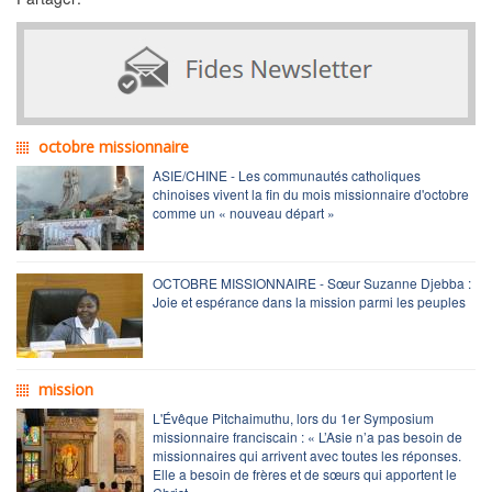
octobre missionnaire
ASIE/CHINE - Les communautés catholiques
chinoises vivent la fin du mois missionnaire d'octobre
comme un « nouveau départ »
OCTOBRE MISSIONNAIRE - Sœur Suzanne Djebba :
Joie et espérance dans la mission parmi les peuples
mission
L'Évêque Pitchaimuthu, lors du 1er Symposium
missionnaire franciscain : « L’Asie n’a pas besoin de
missionnaires qui arrivent avec toutes les réponses.
Elle a besoin de frères et de sœurs qui apportent le