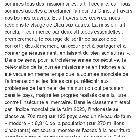
sommes tous des missionnaires, a-t-il déclaré, car nous
sommes appelés à proclamer l'amour du Christ à travers
nos bonnes œuvres. Et à travers ces œuvres, nous
révélons le visage de Dieu aux autres. La mission, a-t-il
conclu, « commence par deux attitudes essentielles :
premièrement, le courage de sortir de sa zone de
confort ; deuxièmement, un cœur prêt à partager et à
donner généreusement, en faisant du bien aux autres ».
Dans ce sens, pour la troisième année consécutive, la
célébration de la journée missionnaire en Indonésie a
été vécue en même temps que la Journée mondiale de
l'alimentation et les fidèles ont pu réfléchir aux
problèmes de famine et de malnutrition qui persistent
dans le pays, malgré les progrès réalisés dans la lutte
contre l'insécurité alimentaire. Dans le classement établi
par l'Indice mondial de la faim 2025, l'Indonésie se
classe au 70e rang sur 123 pays avec un niveau de faim
« modéré » : 6,3 % de la population (sur 270 millions
d'habitants) est sous-alimentée et l'accès à la nourriture
pénalise surtout les zones rurales, de sorte que 2,1 %