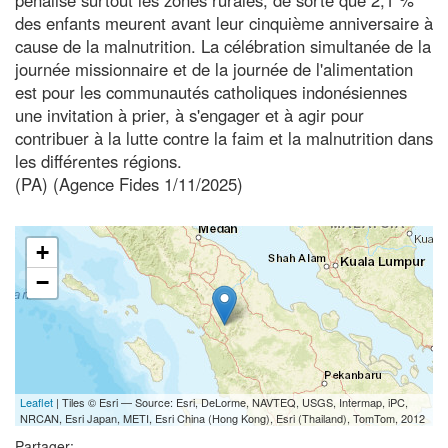
des enfants meurent avant leur cinquième anniversaire à
cause de la malnutrition. La célébration simultanée de la
journée missionnaire et de la journée de l'alimentation
est pour les communautés catholiques indonésiennes
une invitation à prier, à s'engager et à agir pour
contribuer à la lutte contre la faim et la malnutrition dans
les différentes régions.
(PA) (Agence Fides 1/11/2025)
+
−
Leaflet
| Tiles © Esri — Source: Esri, DeLorme, NAVTEQ, USGS, Intermap, iPC,
NRCAN, Esri Japan, METI, Esri China (Hong Kong), Esri (Thailand), TomTom, 2012
Partager: