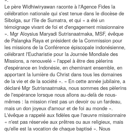
Le père Widhiwiryawan raconte à l'Agence Fides la
célébration nationale qui s'est tenue dans le diocèse de
Sibolga, sur l'île de Sumatra, et qui « a été un
témoignage vivant de foi et d'engagement missionnaire
». Mgr Aloysius Maryadi Sutrisnaatmaka, MSF, évêque
de Palangka Raya et président de la Commission pour
les missions de la Conférence épiscopale indonésienne,
célébrant l'Eucharistie pour la Journée Mondiale des
Missions, a renouvelé « l'appel à être des pèlerins
d'espérance en Indonésie, en cheminant ensemble, en
apportant la lumière du Christ dans tous les domaines
de la vie et de la société ». « En cette année jubilaire, a
déclaré Mgr Sutrisnaatmaka, nous sommes des pèlerins
de l'espérance lorsque nous allons au-delà de nous-
mêmes : la mission n'est pas un devoir ou un fardeau,
mais un don joyeux d'amour et de foi au monde ».
L'évêque a rappelé aux fidèles que l'œuvre missionnaire
« n'est pas réservée aux prêtres ou aux religieux, mais
qu'elle est la vocation de chaque baptisé ». Nous