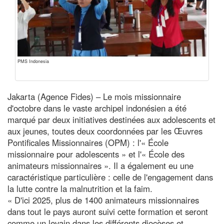
PMS Indonesia
Jakarta (Agence Fides) – Le mois missionnaire
d'octobre dans le vaste archipel indonésien a été
marqué par deux initiatives destinées aux adolescents et
aux jeunes, toutes deux coordonnées par les Œuvres
Pontificales Missionnaires (OPM) : l'« École
missionnaire pour adolescents » et l'« École des
animateurs missionnaires ». Il a également eu une
caractéristique particulière : celle de l'engagement dans
la lutte contre la malnutrition et la faim.
« D'ici 2025, plus de 1400 animateurs missionnaires
dans tout le pays auront suivi cette formation et seront
comme un levain dans les différents diocèses et