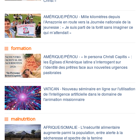
Christ »
AMÉRIQUE/PÉROU - Mille kilomètres depuis
l’Amazonie en route vers la Journée nationale de la
jeunesse : « Je suis parti de la forêt sans imaginer ce
qui m’attendait »
formation
AMÉRIQUE/PÉROU - « In persona Christi Capitis » :
les Églises d’Amérique latine s’interrogent sur
l’identité des prêtres face aux nouvelles urgences
pastorales
VATICAN - Nouveau séminaire en ligne sur l'utilisation
de l'intelligence artificielle dans le domaine de
l'animation missionnaire
malnutrition
AFRIQUE/SOMALIE - L'insécurité alimentaire
augmente parmi la population, entre alerte à la
sécheresse et spectre de la famine