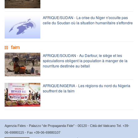
AFRIQUE/SUDAN - La crise du Niger n'occulte pas
celle du Soudan où la situation humanitaire s'effondre
faim
AFRIQUE/SOUDAN - Au Darfour, le siège et les
spéculations obligent la population à manger de la
nourriture destinée au bétail
AFRIQUE/NIGERIA - Les régions du nord du Nigeria
souffrent de la faim
Agenzia Fides - Palazzo “de Propaganda Fide” - 00120 - Città del Vaticano Tel. +39-
06-69880115 - Fax +39-06-69880107