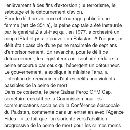
l'enlèvement à des fins d'extorsion ; le terrorisme, le
sabotage et le détournement d'avion.
Pour le délit de violence et d'outrage public à une
femme (article 354 a), la peine capitale a été instaurée
par le général Zia ul-Haq qui, en 1977, a orchestré un
coup d'État et pris le pouvoir au Pakistan. À l'origine, ce
délit était passible d'une peine maximale de sept ans
d'emprisonnement. En revanche, pour le délit de
détournement, les législateurs ont souhaité réduire la
peine encourue par ceux qui hébergent un détourneur.
Le gouvernement, a expliqué le ministre Tarar, a
l'intention de réexaminer d'autres délits non violents
passibles de la peine de mort.
Dans ce contexte, le père Qaisar Feroz OFM Cap,
secrétaire exécutif de la Commission pour les
communications sociales de la Conférence épiscopale
du Pakistan, commente dans un entretien avec l'Agence
Fides : « Le fait que l'on s'oriente vers l'abolition
progressive de la peine de mort pour les crimes moins