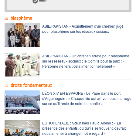
blasphème
ASIE/PAKISTAN - Acquittement d'un chrétien jugé
pour blasphème sur les réseaux sociaux
ASIE/PAKISTAN - Un chrétien arrêté pour blasphème
sur les réseaux sociaux ; le Comité pour la paix : «
Personne ne ferait cela intentionnellement »
droits fondamentaux
LÉON XIV EN ESPAGNE - Le Pape dans le port
d'Arguineguín : « Chaque vie qui arrive nous interroge
sur ce qu'il reste de notre humanité »
EUROPE/ITALIE : Sœur Inês Paulo Albino : « La
présence des enfants, où qu’ils se trouvent, devrait
nous amener à changer notre regard »