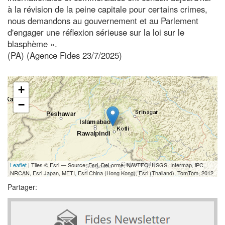
à la révision de la peine capitale pour certains crimes,
nous demandons au gouvernement et au Parlement
d'engager une réflexion sérieuse sur la loi sur le
blasphème ».
(PA) (Agence Fides 23/7/2025)
+
−
Leaflet
| Tiles © Esri — Source: Esri, DeLorme, NAVTEQ, USGS, Intermap, iPC,
NRCAN, Esri Japan, METI, Esri China (Hong Kong), Esri (Thailand), TomTom, 2012
Partager: