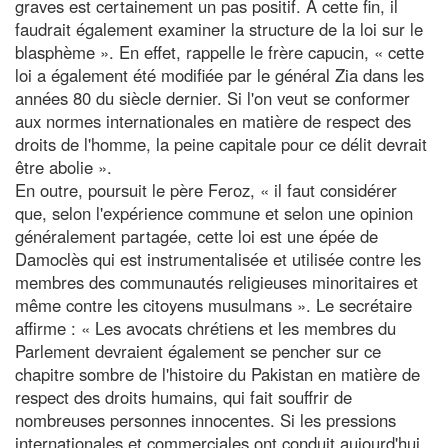
graves est certainement un pas positif. À cette fin, il
faudrait également examiner la structure de la loi sur le
blasphème ». En effet, rappelle le frère capucin, « cette
loi a également été modifiée par le général Zia dans les
années 80 du siècle dernier. Si l'on veut se conformer
aux normes internationales en matière de respect des
droits de l'homme, la peine capitale pour ce délit devrait
être abolie ».
En outre, poursuit le père Feroz, « il faut considérer
que, selon l'expérience commune et selon une opinion
généralement partagée, cette loi est une épée de
Damoclès qui est instrumentalisée et utilisée contre les
membres des communautés religieuses minoritaires et
même contre les citoyens musulmans ». Le secrétaire
affirme : « Les avocats chrétiens et les membres du
Parlement devraient également se pencher sur ce
chapitre sombre de l'histoire du Pakistan en matière de
respect des droits humains, qui fait souffrir de
nombreuses personnes innocentes. Si les pressions
internationales et commerciales ont conduit aujourd'hui