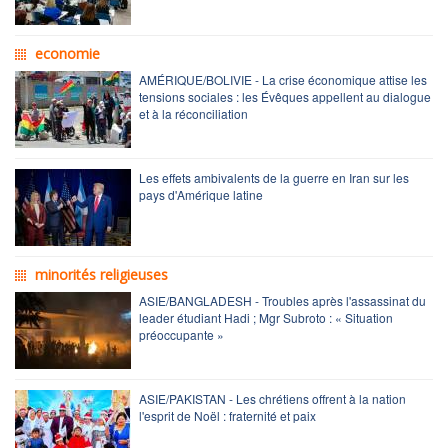
economie
AMÉRIQUE/BOLIVIE - La crise économique attise les
tensions sociales : les Évêques appellent au dialogue
et à la réconciliation
Les effets ambivalents de la guerre en Iran sur les
pays d'Amérique latine
minorités religieuses
ASIE/BANGLADESH - Troubles après l'assassinat du
leader étudiant Hadi ; Mgr Subroto : « Situation
préoccupante »
ASIE/PAKISTAN - Les chrétiens offrent à la nation
l'esprit de Noël : fraternité et paix