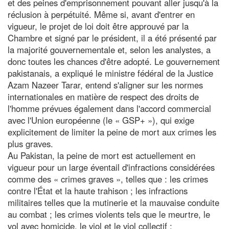
et des peines d'emprisonnement pouvant aller jusqu'à la
réclusion à perpétuité. Même si, avant d'entrer en
vigueur, le projet de loi doit être approuvé par la
Chambre et signé par le président, il a été présenté par
la majorité gouvernementale et, selon les analystes, a
donc toutes les chances d'être adopté. Le gouvernement
pakistanais, a expliqué le ministre fédéral de la Justice
Azam Nazeer Tarar, entend s'aligner sur les normes
internationales en matière de respect des droits de
l'homme prévues également dans l'accord commercial
avec l'Union européenne (le « GSP+ »), qui exige
explicitement de limiter la peine de mort aux crimes les
plus graves.
Au Pakistan, la peine de mort est actuellement en
vigueur pour un large éventail d'infractions considérées
comme des « crimes graves », telles que : les crimes
contre l'État et la haute trahison ; les infractions
militaires telles que la mutinerie et la mauvaise conduite
au combat ; les crimes violents tels que le meurtre, le
vol avec homicide, le viol et le viol collectif ;