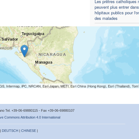
Les prêtres catholiques 
peuvent plus entrer dans
hôpitaux publics pour l'o
des malades
S, Intermap, iPC, NRCAN, Esri Japan, METI, Esri China (Hong Kong), Esri (Thailand), To
icano Tel. +39-06-69880115 - Fax +39-06-69880107
ve Commons Attribution 4.0 International
 |
DEUTSCH
|
CHINESE
|