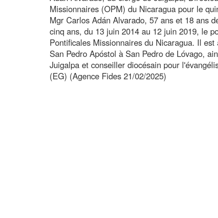
Missionnaires (OPM) du Nicaragua pour le qu
Mgr Carlos Adán Alvarado, 57 ans et 18 ans d
cinq ans, du 13 juin 2014 au 12 juin 2019, le 
Pontificales Missionnaires du Nicaragua. Il est
San Pedro Apóstol à San Pedro de Lóvago, ains
Juigalpa et conseiller diocésain pour l'évangéli
(EG) (Agence Fides 21/02/2025)