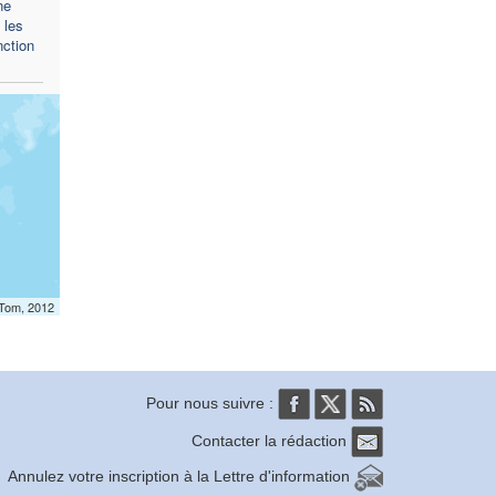
ne
 les
nction
mTom, 2012
Pour nous suivre :
Contacter la rédaction
Annulez votre inscription à la Lettre d'information