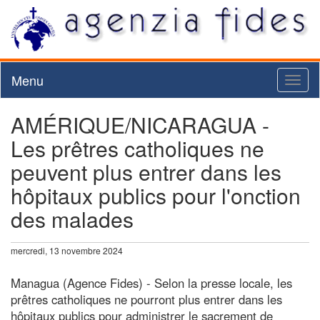
Menu
Toggl
naviga
AMÉRIQUE/NICARAGUA -
Les prêtres catholiques ne
peuvent plus entrer dans les
hôpitaux publics pour l'onction
des malades
mercredi, 13 novembre 2024
Managua (Agence Fides) - Selon la presse locale, les
prêtres catholiques ne pourront plus entrer dans les
hôpitaux publics pour administrer le sacrement de