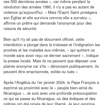
ces 500 dernières années », car même pendant la
révolution des années 1980, il n'y a pas eu autant de
violence qu'aujourd'hui. « Mais l'Esprit Saint protégera
son Église et elle survivra comme elle a survécu »,
affirme un prêtre qui demande l'anonymat pour des
raisons de sécurité.
Bien qu'il n'y ait pas de document officiel, cette
interdiction a plongé dans la tristesse et l'indignation les
proches et les malades eux-mêmes, « qui quittent ce
monde sans avoir reçu ce dernier sacrement », indique
la presse locale. Mais ils ne peuvent que déposer une
plainte anonyme car s'ils « dénoncent publiquement, ils
peuvent être emprisonnés, exilés ou tués ».
Après l'Angélus du 1er janvier 2024, le Pape François a
exprimé sa proximité avec le « peuple bien-aimé du
Nicaragua ». Je suis avec une profonde préoccupation
ce qui se passe au Nicaragua, où des évêques et des
prêtres ont été privés de leur liberté. Je leur exprime,