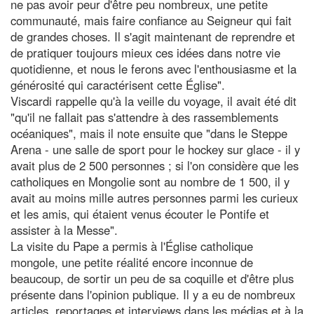
ne pas avoir peur d'être peu nombreux, une petite
communauté, mais faire confiance au Seigneur qui fait
de grandes choses. Il s'agit maintenant de reprendre et
de pratiquer toujours mieux ces idées dans notre vie
quotidienne, et nous le ferons avec l'enthousiasme et la
générosité qui caractérisent cette Église".
Viscardi rappelle qu'à la veille du voyage, il avait été dit
"qu'il ne fallait pas s'attendre à des rassemblements
océaniques", mais il note ensuite que "dans le Steppe
Arena - une salle de sport pour le hockey sur glace - il y
avait plus de 2 500 personnes ; si l'on considère que les
catholiques en Mongolie sont au nombre de 1 500, il y
avait au moins mille autres personnes parmi les curieux
et les amis, qui étaient venus écouter le Pontife et
assister à la Messe".
La visite du Pape a permis à l'Église catholique
mongole, une petite réalité encore inconnue de
beaucoup, de sortir un peu de sa coquille et d'être plus
présente dans l'opinion publique. Il y a eu de nombreux
articles, reportages et interviews dans les médias et à la