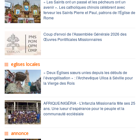
« Les Saints ont un passé et les pécheurs ont un
avenir ». Les catholiques chinois célèbrent avec
ferveur les Saints Pierre et Paul, patrons de l'Église de
Rome
Coup d'envoi de l'Assemblée Générale 2026 des
Œuvres Pontificales Missionnaires
eglises locales
« Deux Églises sœurs unies depuis les débuts de
l’évangélisation » : l'Archevêque Ulloa à Séville pour
la Vierge des Rois
AFRIQUE/NIGÉRIA - L’Infanzia Missionaria fête ses 25
ans. Une lueur d’espérance pour le peuple et la
communauté ecclésiale
annonce