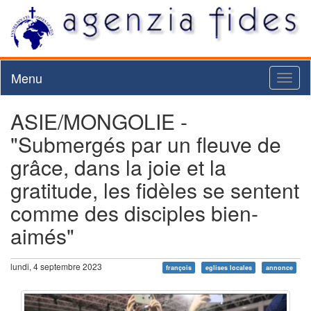
Menu
Toggl
naviga
ASIE/MONGOLIE -
"Submergés par un fleuve de
grâce, dans la joie et la
gratitude, les fidèles se sentent
comme des disciples bien-
aimés"
lundi, 4 septembre 2023
françois
eglises locales
annonce