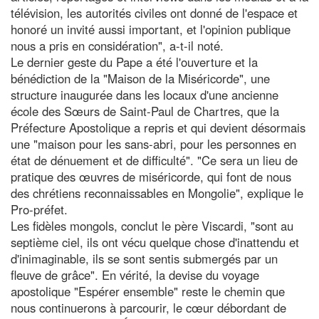
télévision, les autorités civiles ont donné de l'espace et
honoré un invité aussi important, et l'opinion publique
nous a pris en considération", a-t-il noté.
Le dernier geste du Pape a été l'ouverture et la
bénédiction de la "Maison de la Miséricorde", une
structure inaugurée dans les locaux d'une ancienne
école des Sœurs de Saint-Paul de Chartres, que la
Préfecture Apostolique a repris et qui devient désormais
une "maison pour les sans-abri, pour les personnes en
état de dénuement et de difficulté". "Ce sera un lieu de
pratique des œuvres de miséricorde, qui font de nous
des chrétiens reconnaissables en Mongolie", explique le
Pro-préfet.
Les fidèles mongols, conclut le père Viscardi, "sont au
septième ciel, ils ont vécu quelque chose d'inattendu et
d'inimaginable, ils se sont sentis submergés par un
fleuve de grâce". En vérité, la devise du voyage
apostolique "Espérer ensemble" reste le chemin que
nous continuerons à parcourir, le cœur débordant de