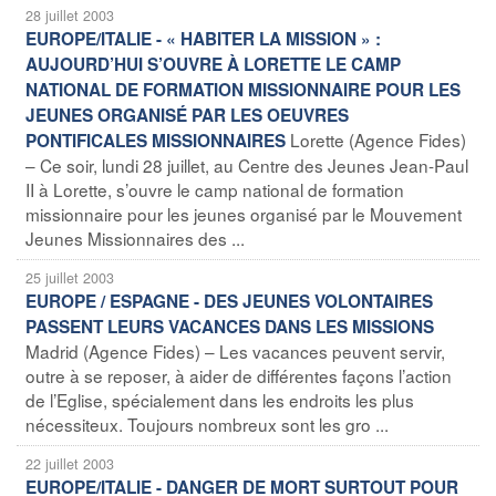
28 juillet 2003
EUROPE/ITALIE - « HABITER LA MISSION » :
AUJOURD’HUI S’OUVRE À LORETTE LE CAMP
NATIONAL DE FORMATION MISSIONNAIRE POUR LES
JEUNES ORGANISÉ PAR LES OEUVRES
Lorette (Agence Fides)
PONTIFICALES MISSIONNAIRES
– Ce soir, lundi 28 juillet, au Centre des Jeunes Jean-Paul
II à Lorette, s’ouvre le camp national de formation
missionnaire pour les jeunes organisé par le Mouvement
Jeunes Missionnaires des ...
25 juillet 2003
EUROPE / ESPAGNE - DES JEUNES VOLONTAIRES
PASSENT LEURS VACANCES DANS LES MISSIONS
Madrid (Agence Fides) – Les vacances peuvent servir,
outre à se reposer, à aider de différentes façons l’action
de l’Eglise, spécialement dans les endroits les plus
nécessiteux. Toujours nombreux sont les gro ...
22 juillet 2003
EUROPE/ITALIE - DANGER DE MORT SURTOUT POUR