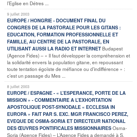
l’Eglise en Détres ...
9 juillet 2003
EUROPE / HONGRIE - DOCUMENT FINAL DU
CONGRES DE LA PASTORALE POUR LES GITANS :
EDUCATION, FORMATION PROFESSIONNELLE ET
FAMILLE, AU CENTRE DE LA PASTORALE, EN
Budapest
UTILISANT AUSSI LA RADIO ET INTERNET
(Agence Fides) – « Il faut développer la compréhension et
la solidarité envers la population gitane, en repoussant
toute tentation égoïste de méfiance ou d’indifférence » :
c’est un passage du Mes ...
8 juillet 2003
EUROPE / ESPAGNE - « L’ESPERANCE, PORTE DE LA
MISSION » - COMMENTAIRE A L’EXHORTATION
APOSTOLIQUE POST-SYNODALE « ECCLESIA IN
EUROPA » FAIT PAR S. EXC. MGR FRANCISCO PEREZ,
EVEQUE DE OSMA-SORIA ET DIRECTEUR NATIONAL
Osma-
DES ŒUVRES PONTIFICALES MISSIONNAIRES
Soria (Agence Fides) – L’Agence Fides a demandé à S.