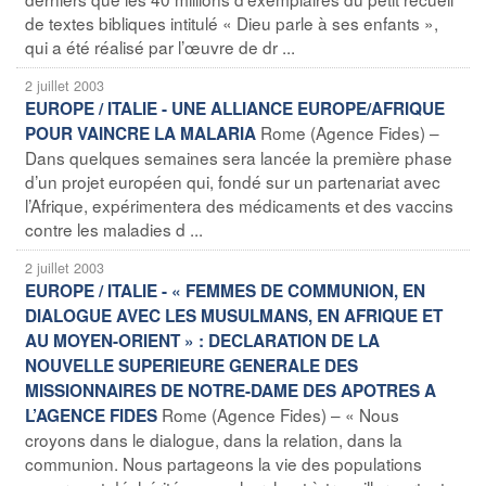
de textes bibliques intitulé « Dieu parle à ses enfants »,
qui a été réalisé par l’œuvre de dr ...
2 juillet 2003
EUROPE / ITALIE - UNE ALLIANCE EUROPE/AFRIQUE
Rome (Agence Fides) –
POUR VAINCRE LA MALARIA
Dans quelques semaines sera lancée la première phase
d’un projet européen qui, fondé sur un partenariat avec
l’Afrique, expérimentera des médicaments et des vaccins
contre les maladies d ...
2 juillet 2003
EUROPE / ITALIE - « FEMMES DE COMMUNION, EN
DIALOGUE AVEC LES MUSULMANS, EN AFRIQUE ET
AU MOYEN-ORIENT » : DECLARATION DE LA
NOUVELLE SUPERIEURE GENERALE DES
MISSIONNAIRES DE NOTRE-DAME DES APOTRES A
Rome (Agence Fides) – « Nous
L’AGENCE FIDES
croyons dans le dialogue, dans la relation, dans la
communion. Nous partageons la vie des populations