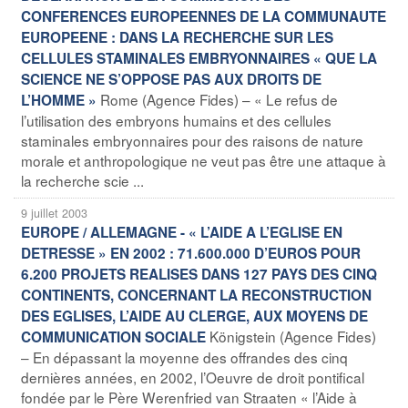
CONFERENCES EUROPEENNES DE LA COMMUNAUTE
EUROPEENE : DANS LA RECHERCHE SUR LES
CELLULES STAMINALES EMBRYONNAIRES « QUE LA
SCIENCE NE S’OPPOSE PAS AUX DROITS DE
Rome (Agence Fides) – « Le refus de
L’HOMME »
l’utilisation des embryons humains et des cellules
staminales embryonnaires pour des raisons de nature
morale et anthropologique ne veut pas être une attaque à
la recherche scie ...
9 juillet 2003
EUROPE / ALLEMAGNE - « L’AIDE A L’EGLISE EN
DETRESSE » EN 2002 : 71.600.000 D’EUROS POUR
6.200 PROJETS REALISES DANS 127 PAYS DES CINQ
CONTINENTS, CONCERNANT LA RECONSTRUCTION
DES EGLISES, L’AIDE AU CLERGE, AUX MOYENS DE
Königstein (Agence Fides)
COMMUNICATION SOCIALE
– En dépassant la moyenne des offrandes des cinq
dernières années, en 2002, l’Oeuvre de droit pontifical
fondée par le Père Werenfried van Straaten « l’Aide à