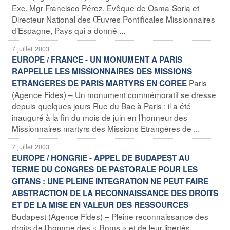
Exc. Mgr Francisco Pérez, Evêque de Osma-Soria et
Directeur National des Œuvres Pontificales Missionnaires
d’Espagne, Pays qui a donné ...
7 juillet 2003
EUROPE / FRANCE - UN MONUMENT A PARIS
RAPPELLE LES MISSIONNAIRES DES MISSIONS
Paris
ETRANGERES DE PARIS MARTYRS EN COREE
(Agence Fides) – Un monument commémoratif se dresse
depuis quelques jours Rue du Bac à Paris ; il a été
inauguré à la fin du mois de juin en l’honneur des
Missionnaires martyrs des Missions Etrangères de ...
7 juillet 2003
EUROPE / HONGRIE - APPEL DE BUDAPEST AU
TERME DU CONGRES DE PASTORALE POUR LES
GITANS : UNE PLEINE INTEGRATION NE PEUT FAIRE
ABSTRACTION DE LA RECONNAISSANCE DES DROITS
ET DE LA MISE EN VALEUR DES RESSOURCES
Budapest (Agence Fides) – Pleine reconnaissance des
droits de l’homme des « Roms » et de leur libertés