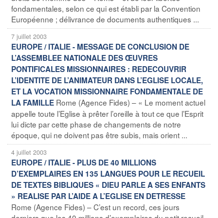
fondamentales, selon ce qui est établi par la Convention
Européenne ; délivrance de documents authentiques ...
7 juillet 2003
EUROPE / ITALIE - MESSAGE DE CONCLUSION DE
L’ASSEMBLEE NATIONALE DES ŒUVRES
PONTIFICALES MISSIONNAIRES : REDECOUVRIR
L’IDENTITE DE L’ANIMATEUR DANS L’EGLISE LOCALE,
ET LA VOCATION MISSIONNAIRE FONDAMENTALE DE
Rome (Agence Fides) – « Le moment actuel
LA FAMILLE
appelle toute l’Eglise à prêter l’oreille à tout ce que l’Esprit
lui dicte par cette phase de changements de notre
époque, qui ne doivent pas être subis, mais orient ...
4 juillet 2003
EUROPE / ITALIE - PLUS DE 40 MILLIONS
D’EXEMPLAIRES EN 135 LANGUES POUR LE RECUEIL
DE TEXTES BIBLIQUES « DIEU PARLE A SES ENFANTS
» REALISE PAR L’AIDE A L’EGLISE EN DETRESSE
Rome (Agence Fides) – C’est un record, ces jours
derniers que les 40 millions d’exemplaires du petit recueil