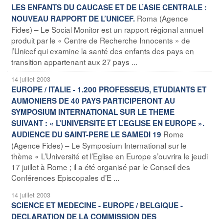
LES ENFANTS DU CAUCASE ET DE L’ASIE CENTRALE :
Roma (Agence
NOUVEAU RAPPORT DE L’UNICEF.
Fides) – Le Social Monitor est un rapport régional annuel
produit par le « Centre de Recherche Innocents » de
l’Unicef qui examine la santé des enfants des pays en
transition appartenant aux 27 pays ...
14 juillet 2003
EUROPE / ITALIE - 1.200 PROFESSEUS, ETUDIANTS ET
AUMONIERS DE 40 PAYS PARTICIPERONT AU
SYMPOSIUM INTERNATIONAL SUR LE THEME
SUIVANT : « L’UNIVERSITE ET L’EGLISE EN EUROPE ».
Rome
AUDIENCE DU SAINT-PERE LE SAMEDI 19
(Agence Fides) – Le Symposium International sur le
thème « L’Université et l’Eglise en Europe s’ouvrira le jeudi
17 juillet à Rome ; il a été organisé par le Conseil des
Conférences Episcopales d’E ...
14 juillet 2003
SCIENCE ET MEDECINE - EUROPE / BELGIQUE -
DECLARATION DE LA COMMISSION DES