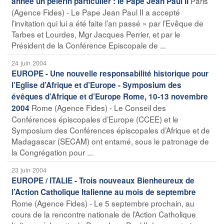
Paris
année un pèlerin particulier : le Pape Jean Paul II
(Agence Fides) - Le Pape Jean Paul II a accepté
l’invitation qui lui a été faite l’an passé » par l’Evêque de
Tarbes et Lourdes, Mgr Jacques Perrier, et par le
Président de la Conférence Episcopale de ...
24 juin 2004
EUROPE - Une nouvelle responsabilité historique pour
l’Eglise d’Afrique et d’Europe - Symposium des
évêques d’Afrique et d’Europe Rome, 10-13 novembre
Rome (Agence Fides) - Le Conseil des
2004
Conférences épiscopales d’Europe (CCEE) et le
Symposium des Conférences épiscopales d’Afrique et de
Madagascar (SECAM) ont entamé, sous le patronage de
la Congrégation pour ...
23 juin 2004
EUROPE / ITALIE - Trois nouveaux Bienheureux de
l’Action Catholique Italienne au mois de septembre
Rome (Agence Fides) - Le 5 septembre prochain, au
cours de la rencontre nationale de l’Action Catholique