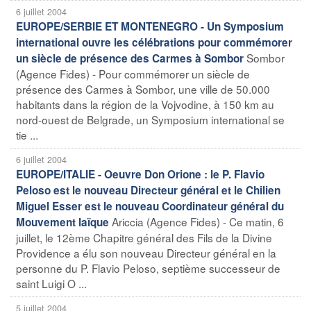
6 juillet 2004
EUROPE/SERBIE ET MONTENEGRO - Un Symposium
international ouvre les célébrations pour commémorer
Sombor
un siècle de présence des Carmes à Sombor
(Agence Fides) - Pour commémorer un siècle de
présence des Carmes à Sombor, une ville de 50.000
habitants dans la région de la Vojvodine, à 150 km au
nord-ouest de Belgrade, un Symposium international se
tie ...
6 juillet 2004
EUROPE/ITALIE - Oeuvre Don Orione : le P. Flavio
Peloso est le nouveau Directeur général et le Chilien
Miguel Esser est le nouveau Coordinateur général du
Ariccia (Agence Fides) - Ce matin, 6
Mouvement laïque
juillet, le 12ème Chapitre général des Fils de la Divine
Providence a élu son nouveau Directeur général en la
personne du P. Flavio Peloso, septième successeur de
saint Luigi O ...
5 juillet 2004