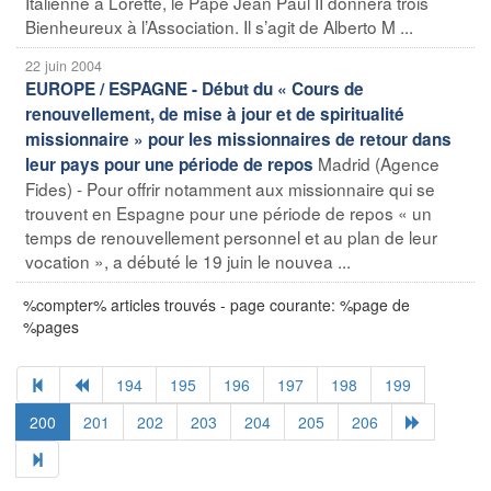
Italienne à Lorette, le Pape Jean Paul II donnera trois
Bienheureux à l’Association. Il s’agit de Alberto M ...
22 juin 2004
EUROPE / ESPAGNE - Début du « Cours de
renouvellement, de mise à jour et de spiritualité
missionnaire » pour les missionnaires de retour dans
Madrid (Agence
leur pays pour une période de repos
Fides) - Pour offrir notamment aux missionnaire qui se
trouvent en Espagne pour une période de repos « un
temps de renouvellement personnel et au plan de leur
vocation », a débuté le 19 juin le nouvea ...
%compter% articles trouvés - page courante: %page de
%pages
194
195
196
197
198
199
200
201
202
203
204
205
206