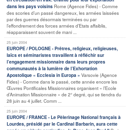
Rome (Agence Fides) - Comme
dans les pays voisins
des scories d’un passé dangereux, les armées laissées
par des guerres désormais terminées ou par
l’effondrement des forces armées d’Etats affaiblis,
réapparaissent souvent de mani ...
25 juin 2004
EUROPE / POLOGNE - Prêtres, religieux, religieuses,
laïcs et séminaristes travaillent à réfléchir sur
l’engagement missionnaire dans leurs propres
communautés à la lumière de l’Exhortation
Varsovie (Agence
Apostolique « Ecclesia in Europa »
Fides) - Comme dans le passé, cette année encore les
Œuvres Pontificales Missionnaires organisent « l’Ecole
d’Animation Missionnaire » de 2° degré, qui se tiendra du
28 juin au 4 juillet. Comm ...
25 juin 2004
EUROPE / FRANCE - Le Pèlerinage National français à
Lourdes, présidé par le Cardinal Barbarin, aura cette