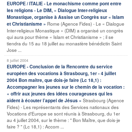
EUROPE / ITALIE - Le monachisme comme pont entre
les religions - Le DIM, « Dialogue Inter-religieux
Monastique, organise à Assise un Congrès sur « Islam
Rome (Agence Fides) - Le « Dialogue
et Christianisme »
Inter-religieux Monastique » (DIM) a organisé un congrès
qui aura pour thème « Islam et Christianisme » ; il se
tiendra du 15 au 18 juillet au monastère bénédictin Saint
Jose ...
8 juillet 2004
EUROPE - Conclusion de la Rencontre du service
européen des vocations à Strasbourg, 1er - 4 juillet
2004 Bon maître, que dois-je faire (Lc 18,1) :
Accompagner les jeunes sur le chemin de la vocation :
« offrir aux jeunes des idées courageuses qui les
Strasbourg (Agence
aident à écouter l’appel de Jésus »
Fides) - Les représentants des Services nationaux des
Vocations d'Europe se sont réunis à Strasbourg, du 1er
au 4 juillet 2004, sur le thème : " Bon Maître, que dois-je
faire ? " (Lc 18,1) : Accom ...