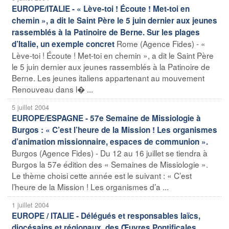
EUROPE/ITALIE - « Lève-toi ! Écoute ! Met-toi en
chemin », a dit le Saint Père le 5 juin dernier aux jeunes
rassemblés à la Patinoire de Berne. Sur les plages
Rome (Agence Fides) - «
d’Italie, un exemple concret
Lève-toi ! Écoute ! Met-toi en chemin », a dit le Saint Père
le 5 juin dernier aux jeunes rassemblés à la Patinoire de
Berne. Les jeunes italiens appartenant au mouvement
Renouveau dans l� ...
5 juillet 2004
EUROPE/ESPAGNE - 57e Semaine de Missiologie à
Burgos : « C’est l’heure de la Mission ! Les organismes
d’animation missionnaire, espaces de communion ».
Burgos (Agence Fides) - Du 12 au 16 juillet se tiendra à
Burgos la 57e édition des « Semaines de Missiologie ».
Le thème choisi cette année est le suivant : « C’est
l’heure de la Mission ! Les organismes d’a ...
1 juillet 2004
EUROPE / ITALIE - Délégués et responsables laïcs,
diocésains et régionaux, des Œuvres Pontificales