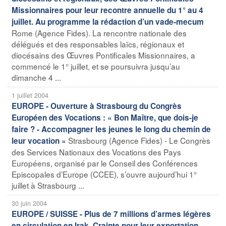
Missionnaires pour leur recontre annuelle du 1° au 4
juillet. Au programme la rédaction d’un vade-mecum
Rome (Agence Fides). La rencontre nationale des
délégués et des responsables laïcs, régionaux et
diocésains des Œuvres Pontificales Missionnaires, a
commencé le 1° juillet, et se poursuivra jusqu’au
dimanche 4 ...
1 juillet 2004
EUROPE - Ouverture à Strasbourg du Congrès
Européen des Vocations : « Bon Maître, que dois-je
faire ? - Accompagner les jeunes le long du chemin de
Strasbourg (Agence Fides) - Le Congrès
leur vocation »
des Services Nationaux des Vocations des Pays
Européens, organisé par le Conseil des Conférences
Episcopales d’Europe (CCEE), s’ouvre aujourd’hui 1°
juillet à Strasbourg ...
30 juin 2004
EUROPE / SUISSE - Plus de 7 millions d’armes légères
en circulation en Irak. Crainte pour leur exportation