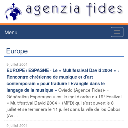
Menu
Toggl
naviga
Europe
9 juillet 2004
EUROPE / ESPAGNE - Le « Multifestival David 2004 » :
Rencontre chrétienne de musique et d’art
contemporain « pour traduire l’Evangile dans le
Oviedo (Agence Fides)- «
langage de la musique »
Génération Espérance » est le mot d’ordre du 19° Festival
« Multifestival David 2004 » (MFD) qui s’est ouvert le 8
juillet et se terminera le 11 juillet dans la ville de los Cabos
(As ...
9 juillet 2004