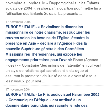
novembre à Londres, le « Rapport global sur les Enfants
soldats de 2004 », réalisé par la coalition pour mettre fin à
l’utilisation des Enfants Soldats. La présenta ...
17 novembre 2004
EUROPE / ITALIE - « Revitaliser la dimension
missionnaire de notre charisme, restructurer les
œuvres selon les besoins de l’Eglise, étendre la
présence en Asie » déclare à l’Agence Fides la
nouvelle Supérieure générale des Carmélites
Missionnaires Thérésiennes, qui expose les
Rome (Agence
engagements prioritaires pour l’avenir
Fides) - « Construire ‘des unions de fraternité’, en cultivant
un style de relations qui accroissent le dialogue et
assurent la promotion de l’unité dans la diversité à tous
les niveaux, pour revi ...
17 novembre 2004
EUROPE / ITALIE - Le Prix audiovisuel Harambee 2002
« Communiquer l’Afrique » est attribué à un
documentaire burundais qui raconte le rôle des