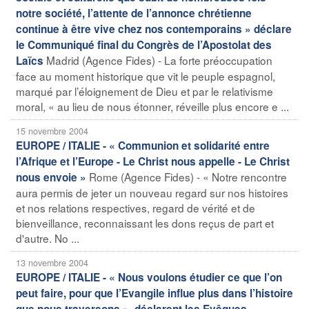
notre société, l’attente de l’annonce chrétienne
continue à être vive chez nos contemporains » déclare
le Communiqué final du Congrès de l’Apostolat des
Madrid (Agence Fides) - La forte préoccupation
Laïcs
face au moment historique que vit le peuple espagnol,
marqué par l’éloignement de Dieu et par le relativisme
moral, « au lieu de nous étonner, réveille plus encore e ...
15 novembre 2004
EUROPE / ITALIE - « Communion et solidarité entre
l’Afrique et l’Europe - Le Christ nous appelle - Le Christ
Rome (Agence Fides) - « Notre rencontre
nous envoie »
aura permis de jeter un nouveau regard sur nos histoires
et nos relations respectives, regard de vérité et de
bienveillance, reconnaissant les dons reçus de part et
d'autre. No ...
13 novembre 2004
EUROPE / ITALIE - « Nous voulons étudier ce que l’on
peut faire, pour que l’Evangile influe plus dans l’histoire
que nous traversons », déclarent les Evêques