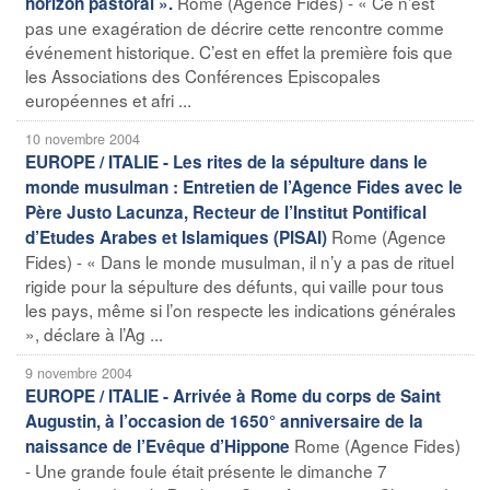
Rome (Agence Fides) - « Ce n’est
horizon pastoral ».
pas une exagération de décrire cette rencontre comme
événement historique. C’est en effet la première fois que
les Associations des Conférences Episcopales
européennes et afri ...
10 novembre 2004
EUROPE / ITALIE - Les rites de la sépulture dans le
monde musulman : Entretien de l’Agence Fides avec le
Père Justo Lacunza, Recteur de l’Institut Pontifical
Rome (Agence
d’Etudes Arabes et Islamiques (PISAI)
Fides) - « Dans le monde musulman, il n’y a pas de rituel
rigide pour la sépulture des défunts, qui vaille pour tous
les pays, même si l’on respecte les indications générales
», déclare à l’Ag ...
9 novembre 2004
EUROPE / ITALIE - Arrivée à Rome du corps de Saint
Augustin, à l’occasion de 1650° anniversaire de la
Rome (Agence Fides)
naissance de l’Evêque d’Hippone
- Une grande foule était présente le dimanche 7