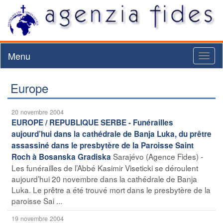
Menu
Toggl
naviga
Europe
20 novembre 2004
EUROPE / REPUBLIQUE SERBE - Funérailles
aujourd’hui dans la cathédrale de Banja Luka, du prêtre
assassiné dans le presbytère de la Paroisse Saint
Sarajévo (Agence Fides) -
Roch à Bosanska Gradiska
Les funérailles de l’Abbé Kasimir Viseticki se déroulent
aujourd’hui 20 novembre dans la cathédrale de Banja
Luka. Le prêtre a été trouvé mort dans le presbytère de la
paroisse Sai ...
19 novembre 2004