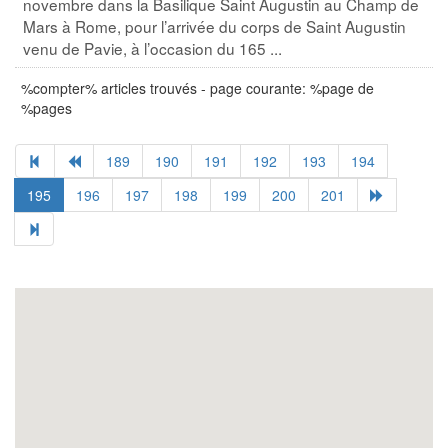
novembre dans la Basilique Saint Augustin au Champ de
Mars à Rome, pour l’arrivée du corps de Saint Augustin
venu de Pavie, à l’occasion du 165 ...
%compter% articles trouvés - page courante: %page de
%pages
189
190
191
192
193
194
195
196
197
198
199
200
201