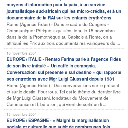
moyens d’information pour la paix, à un service
journalistique sud-africain qui les micro-crédits, et à un
documentaire de la RAI sur les enfants érythréens
Rome (Agence Fides) - Dans le cadre du Congrès «
Communiquer l’Afrique » qui s’est tenu le 15 novembre
dans la de la Promothèque au Capitole à Rome, on a
attribué les Prix aux trois documentaires vainqueurs du ...
16 novembre 2004
EUROPE / ITALIE - Renato Farina parle à l’agence Fides
de son livre intitulé « Un caffé in compgnia.
Conversazioni sul presente e sul destino » qui rapporte
ses entretiens avec Mgr Luigi Giussani depuis 1981
Rome (Agence Fides) - Des conversations sur le présent
et sur le destin. Pour tous. Tel est le thème du dernier livre
de Mgr Luigi Giussani, fondateur du Mouvement de
Communion et Libération, qui vient de sortir en li ...
15 novembre 2004
EUROPE / ESPAGNE - « Malgré la marginalisation
sociale et culturelle que subit de nombreuses fois