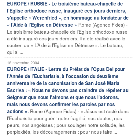
EUROPE / RUSSIE - Le troisième bateau-chapelle de
l’Eglise orthodoxe russe, inauguré ces jours derniers,
s’appelle « Werenfried », en hommage au fondateur de
Rome (Agence Fides) -
« l’Aide à l’Eglise en Détresse »
Le troisième bateau-chapelle de l’Eglise orthodoxe russe
a été inauguré ces jours derniers. Il a été réalisé avec le
soutien de « L’Aide à l’Eglise en Détresse ». Le bateau,
qui ai ...
18 novembre 2004
EUROPE / ITALIE - Lettre du Prélat de l’Opus Dei pour
l’Année de l’Eucharistie, à l’occasion du deuxième
anniversaire de la canonisation de San José Maria
Escriva : « Nous ne devons pas craindre de répéter au
Seigneur que nous l’aimons et que nous l’adorons,
mais nous devons confirmer les paroles par nos
Rome (Agence Fides) - « Jésus est resté dans
actions ».
l’Eucharistie pour guérir notre fragilité, nos doutes, nos
peurs, nos angoisses ; pour soulager notre solitude, les
perplexités, les découragements ; pour nous faire ...