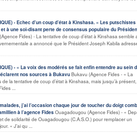
 - Echec d’un coup d’état à Kinshasa. « Les putschistes 
e et à une soi-disant perte de consensus populaire du Présiden
(Agence Fides) - La tentative de coup d’état à Kinshasa semble 
uvernementale a annoncé que le Président Joseph Kabila adresse
- « La voix des modérés se fait enfin entendre au sein 
Bukavu (Agence Fides - « La
» déclarent nos sources à Bukavu
de la tentative de coup d’état à Kinshasa, mais jusqu’à présent, i
ides ...
lades, j’ai l’occasion chaque jour de toucher du doigt combi
Ouagadougou (Agence Fides) - « Dep
millien à l’agence Fides
 et de solidarité de Ouagadougou (C.A.S.O.) pour remplacer un
r. « J’ai qu ...