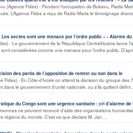
vu (Agence Fides) - Pendant l’occupation de Bukavu, Radio Mar
aquée. L’Agence Fides a reçu de Radio Maria le témoignage dram
s sectes sont une menace pur l’ordre public » - Alarme du
es) - Le gouvernement de la République Centrafricaine lance l’
les sont considérées comme une menace pour l’ordre public. D’apr
sion des partis de l’opposition de rentrer ou non dans le
 Fides) - En Côte-d’Ivoire on attend la décision du groupe des 7
nt dans le gouvernement d’unité nationale, ou s’ils quittent défini .
tique du Congo sont une urgence sanitaire : cri d’alarme de
rsonnes ne peuvent recevoir d’aide des organisations humanitai
rs régions du monde. C’est ce que déclare M. Jan ...