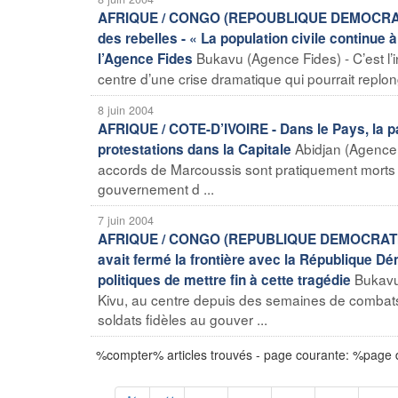
AFRIQUE / CONGO (REPOUBLIQUE DEMOCRATIQUE 
des rebelles - « La population civile continue 
Bukavu (Agence Fides) - C’est l’in
l’Agence Fides
centre d’une crise dramatique qui pourrait replo
8 juin 2004
AFRIQUE / COTE-D’IVOIRE - Dans le Pays, la pai
Abidjan (Agence 
protestations dans la Capitale
accords de Marcoussis sont pratiquement morts »
gouvernement d ...
7 juin 2004
AFRIQUE / CONGO (REPUBLIQUE DEMOCRATIQUE
avait fermé la frontière avec la République 
Bukavu
politiques de mettre fin à cette tragédie
Kivu, au centre depuis des semaines de combats 
soldats fidèles au gouver ...
%compter% articles trouvés - page courante: %page