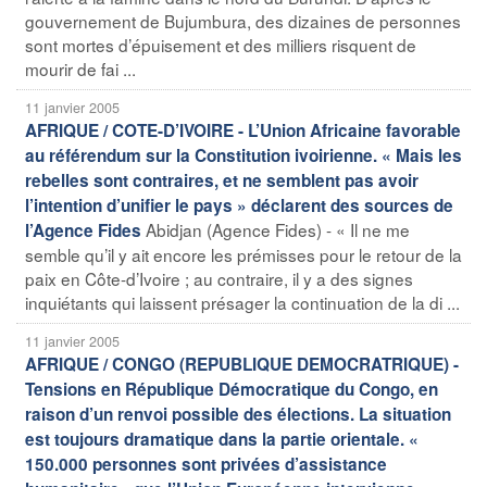
gouvernement de Bujumbura, des dizaines de personnes
sont mortes d’épuisement et des milliers risquent de
mourir de fai ...
11 janvier 2005
AFRIQUE / COTE-D’IVOIRE - L’Union Africaine favorable
au référendum sur la Constitution ivoirienne. « Mais les
rebelles sont contraires, et ne semblent pas avoir
l’intention d’unifier le pays » déclarent des sources de
Abidjan (Agence Fides) - « Il ne me
l’Agence Fides
semble qu’il y ait encore les prémisses pour le retour de la
paix en Côte-d’Ivoire ; au contraire, il y a des signes
inquiétants qui laissent présager la continuation de la di ...
11 janvier 2005
AFRIQUE / CONGO (REPUBLIQUE DEMOCRATRIQUE) -
Tensions en République Démocratique du Congo, en
raison d’un renvoi possible des élections. La situation
est toujours dramatique dans la partie orientale. «
150.000 personnes sont privées d’assistance