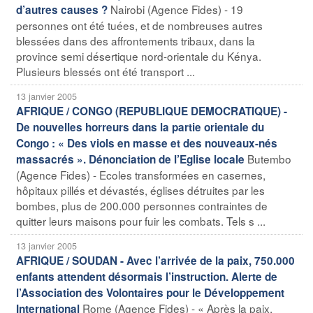
Nairobi (Agence Fides) - 19
d’autres causes ?
personnes ont été tuées, et de nombreuses autres
blessées dans des affrontements tribaux, dans la
province semi désertique nord-orientale du Kénya.
Plusieurs blessés ont été transport ...
13 janvier 2005
AFRIQUE / CONGO (REPUBLIQUE DEMOCRATIQUE) -
De nouvelles horreurs dans la partie orientale du
Congo : « Des viols en masse et des nouveaux-nés
Butembo
massacrés ». Dénonciation de l’Eglise locale
(Agence Fides) - Ecoles transformées en casernes,
hôpitaux pillés et dévastés, églises détruites par les
bombes, plus de 200.000 personnes contraintes de
quitter leurs maisons pour fuir les combats. Tels s ...
13 janvier 2005
AFRIQUE / SOUDAN - Avec l’arrivée de la paix, 750.000
enfants attendent désormais l’instruction. Alerte de
l’Association des Volontaires pour le Développement
Rome (Agence Fides) - « Après la paix,
International