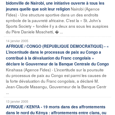
bidonville de Nairobi, une initiative ouverte à tous les
Nairobi (Agence
jeunes quelle que soit leur religion
Fides) - Une structure sportive dans un des endroits
symbole de la pauvreté africaine. C’est la « St. John’s
Sports Society » fondée il y a deux ans sous les auspices
du Père Daniele Moschetti, � ...
14 janvier 2005
AFRIQUE / CONGO (REPUBLIQUE DEMOCRATIQUE) - «
L’incertitude dans le processus de paix au Congo a
contribué à la dévaluation du Franc congolais »
déclare le Gouverneur de la Banque Centrale du Congo
Kinshasa (Agence Fides) - L’incertitude sur la poursuite
du processus de paix au Congo est parmi les causes de
la forte dévaluation du Franc congolais, a déclaré M.
Jean-Claude Masangu, Gouverneur de la Banque Centr
...
13 janvier 2005
AFRIQUE / KENYA - 19 morts dans des affrontements
dans le nord du Kénya : affrontements entre clans, ou