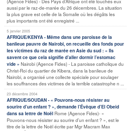
(Agence Fides) - Des Pays d’Afrique ont été touchés eux
aussi par le raz-de-marée du 26 décembres. La situation
la plus grave est celle de la Somalie où les dégâts les
plus importants ont été enregistré ...
5 janvier 2005
AFRIQUE/KENYA - Même dans une paroisse de la
banlieue pauvre de Nairobi, on recueille des fonds pour
les victimes du raz de marée en Asie du sud : « Ils
savent ce que cela signifie d’aller dormir l’estomac
Nairobi (Agence Fides) - La paroisse catholique du
vide »
Christ-Roi du quartier de Kibera, dans la banlieue de
Nairobi, a organisé une collecte spéciale pour soulager
les souffrances des victimes de la terrible catastrophe n ...
23 décembre 2004
AFRIQUE/SOUDAN - « Pouvons-nous résister au
sourire d’un enfant ? », demande l’Évêque d’El Obeid
Rome (Agence Fides)- «
dans sa lettre de Noël
Pouvons-nous résister au sourire d’un enfant ? », est le
titre de la lettre de Noël écrite par Mgr Macram Max