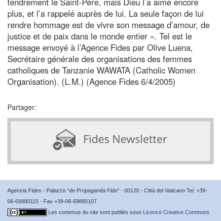
tendrement le Saint-Père, mais Dieu l’a aimé encore
plus, et l’a rappelé auprès de lui. La seule façon de lui
rendre hommage est de vivre son message d’amour, de
justice et de paix dans le monde entier ». Tel est le
message envoyé à l’Agence Fides par Olive Luena,
Secrétaire générale des organisations des femmes
catholiques de Tanzanie WAWATA (Catholic Women
Organisation). (L.M.) (Agence Fides 6/4/2005)
Partager:
Agenzia Fides - Palazzo “de Propaganda Fide” - 00120 - Città del Vaticano Tel. +39-
06-69880115 - Fax +39-06-69880107
Les contenus du site sont publiés sous
Licence Creative Commons