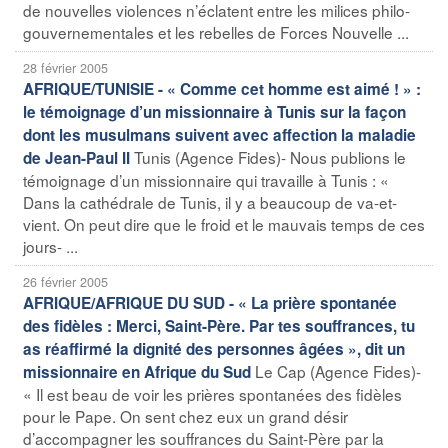
de nouvelles violences n’éclatent entre les milices philo-
gouvernementales et les rebelles de Forces Nouvelle ...
28 février 2005
AFRIQUE/TUNISIE - « Comme cet homme est aimé ! » :
le témoignage d’un missionnaire à Tunis sur la façon
dont les musulmans suivent avec affection la maladie
Tunis (Agence Fides)- Nous publions le
de Jean-Paul II
témoignage d’un missionnaire qui travaille à Tunis : «
Dans la cathédrale de Tunis, il y a beaucoup de va-et-
vient. On peut dire que le froid et le mauvais temps de ces
jours- ...
26 février 2005
AFRIQUE/AFRIQUE DU SUD - « La prière spontanée
des fidèles : Merci, Saint-Père. Par tes souffrances, tu
as réaffirmé la dignité des personnes âgées », dit un
Le Cap (Agence Fides)-
missionnaire en Afrique du Sud
« Il est beau de voir les prières spontanées des fidèles
pour le Pape. On sent chez eux un grand désir
d’accompagner les souffrances du Saint-Père par la