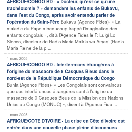
AFRIQUE/CONGO RD - « Docteur, qu’est-ce qu’une
trachéotomie ? » demandent les enfants de Bukavu,
dans l’est du Congo, après avoir entendu parler de
Bukavu (Agence Fides)- « La
l’opération du Saint-Père
maladie du Pape a beaucoup frappé l’imagination des
enfants congolais », dit à l’Agence Fides le P. Luigi Lo
Stocco, directeur de Radio Maria Malkia wa Amani (Radio
Maria Reine de la p ...
1 mars 2005
AFRIQUE/CONGO RD - Interférences étrangères à
l’origine du massacre de 9 Casques Bleus dans le
nord-est de la République Démocratique du Congo
Bunia (Agence Fides)- « Les Congolais sont convaincus
que des interférences étrangères sont à l’origine du
massacre de 9 Casques Bleus de la Mission des Nations
Unies au Congo (MONUC) », disent à l’Agence Fide ...
1 mars 2005
AFRIQUE/COTE D’IVOIRE - La crise en Côte d’Ivoire est
entrée dans une nouvelle phase pleine d’inconnues