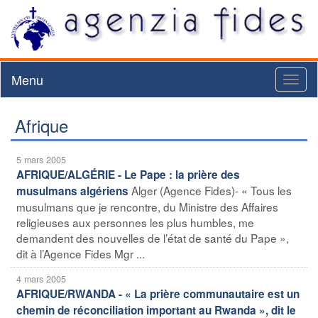
Menu
Toggl
naviga
Afrique
5 mars 2005
AFRIQUE/ALGÉRIE - Le Pape : la prière des
Alger (Agence Fides)- « Tous les
musulmans algériens
musulmans que je rencontre, du Ministre des Affaires
religieuses aux personnes les plus humbles, me
demandent des nouvelles de l’état de santé du Pape »,
dit à l’Agence Fides Mgr ...
4 mars 2005
AFRIQUE/RWANDA - « La prière communautaire est un
chemin de réconciliation important au Rwanda », dit le