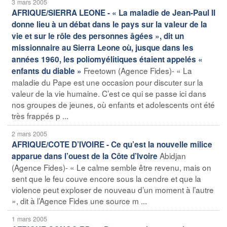
3 mars 2005
AFRIQUE/SIERRA LEONE - « La maladie de Jean-Paul II
donne lieu à un débat dans le pays sur la valeur de la
vie et sur le rôle des personnes âgées », dit un
missionnaire au Sierra Leone où, jusque dans les
années 1960, les poliomyélitiques étaient appelés «
Freetown (Agence Fides)- « La
enfants du diable »
maladie du Pape est une occasion pour discuter sur la
valeur de la vie humaine. C’est ce qui se passe ici dans
nos groupes de jeunes, où enfants et adolescents ont été
très frappés p ...
2 mars 2005
AFRIQUE/COTE D’IVOIRE - Ce qu’est la nouvelle milice
Abidjan
apparue dans l’ouest de la Côte d’Ivoire
(Agence Fides)- « Le calme semble être revenu, mais on
sent que le feu couve encore sous la cendre et que la
violence peut exploser de nouveau d’un moment à l’autre
», dit à l’Agence Fides une source m ...
1 mars 2005