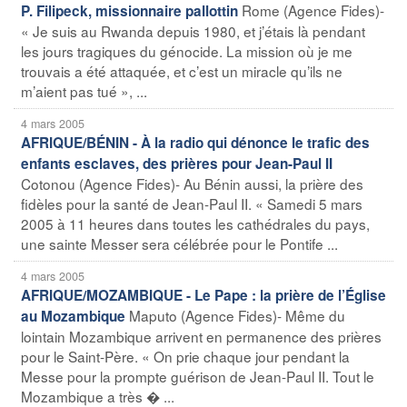
Rome (Agence Fides)-
P. Filipeck, missionnaire pallottin
« Je suis au Rwanda depuis 1980, et j’étais là pendant
les jours tragiques du génocide. La mission où je me
trouvais a été attaquée, et c’est un miracle qu’ils ne
m’aient pas tué », ...
4 mars 2005
AFRIQUE/BÉNIN - À la radio qui dénonce le trafic des
enfants esclaves, des prières pour Jean-Paul II
Cotonou (Agence Fides)- Au Bénin aussi, la prière des
fidèles pour la santé de Jean-Paul II. « Samedi 5 mars
2005 à 11 heures dans toutes les cathédrales du pays,
une sainte Messer sera célébrée pour le Pontife ...
4 mars 2005
AFRIQUE/MOZAMBIQUE - Le Pape : la prière de l’Église
Maputo (Agence Fides)- Même du
au Mozambique
lointain Mozambique arrivent en permanence des prières
pour le Saint-Père. « On prie chaque jour pendant la
Messe pour la prompte guérison de Jean-Paul II. Tout le
Mozambique a très � ...