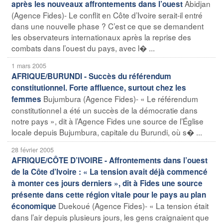
Abidjan
après les nouveaux affrontements dans l’ouest
(Agence Fides)- Le conflit en Côte d’Ivoire serait-il entré
dans une nouvelle phase ? C’est ce que se demandent
les observateurs internationaux après la reprise des
combats dans l’ouest du pays, avec l� ...
1 mars 2005
AFRIQUE/BURUNDI - Succès du référendum
constitutionnel. Forte affluence, surtout chez les
Bujumbura (Agence Fides)- « Le référendum
femmes
constitutionnel a été un succès de la démocratie dans
notre pays », dit à l’Agence Fides une source de l’Église
locale depuis Bujumbura, capitale du Burundi, où s� ...
28 février 2005
AFRIQUE/CÔTE D’IVOIRE - Affrontements dans l’ouest
de la Côte d’Ivoire : « La tension avait déjà commencé
à monter ces jours derniers », dit à Fides une source
présente dans cette région vitale pour le pays au plan
Duekoué (Agence Fides)- « La tension était
économique
dans l’air depuis plusieurs jours, les gens craignaient que