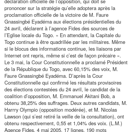
déclaration officielle de l’opposition, qui doit se
prononcer sur la stratégie qu’elle adoptera après la
proclamation officielle de la victoire de M. Faure
Gnassingbé Eyadéma aux élections présidentielles du
24 avril, déclarent à l’agence Fides des sources de
l’Eglise locale du Togo. « En attendant, la Capitale du
Togo continue à être quadrillée par les militaires. Même
si le blocus des informations continue, les liaisons par
Internet ont repris, même si c’est de façon précaire ».
Le 3 mai, la Cour Constitutionnelle a proclamé Président
de la République du Togo, avec 60,15% des voix, M.
Faure Gnassingbé Eyadéma. D’après la Cour
Constitutionnelle qui confirmé les résultats provisoires
des élections contestées du 24 avril, le candidat de la
coalition d’opposition, M. Emmanuel Akitani Bob, a
obtenu 38,25% des suffrages. Deux autres candidats, M.
Harrry Olympio (opposition modérée), et M. Nicolas
Lawson (qui s’est retiré la veille de la consultation), ont
obtenu respectivement, 0,55 et 1,04% des voix. (L.M.)
Agence Fides, 4 mai 2005, 17 lignes, 190 mots