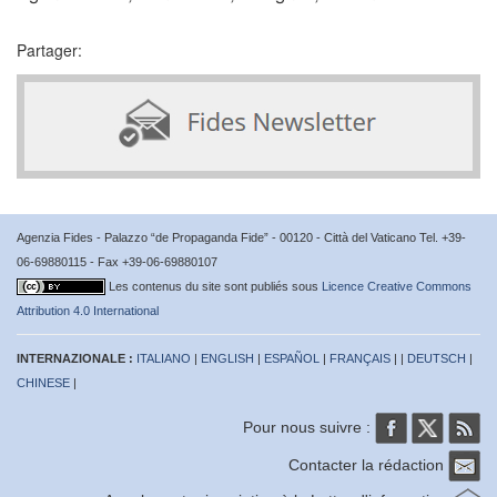
Partager:
Agenzia Fides - Palazzo “de Propaganda Fide” - 00120 - Città del Vaticano Tel. +39-
06-69880115 - Fax +39-06-69880107
Les contenus du site sont publiés sous
Licence Creative Commons
Attribution 4.0 International
INTERNAZIONALE :
ITALIANO
|
ENGLISH
|
ESPAÑOL
|
FRANÇAIS
| |
DEUTSCH
|
CHINESE
|
Pour nous suivre :
Contacter la rédaction