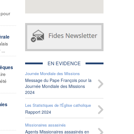
 pour
érale
lais
...
EN EVIDENCE
vêques
ire
Journée Mondiale des Missions
Message du Pape François pour la
 été
Journée Mondiale des Missions
2024
nies
Les Statistiques de l'Église catholique
Rapport 2024
Missionaires assasinés
Agents Missionaires assasinés en