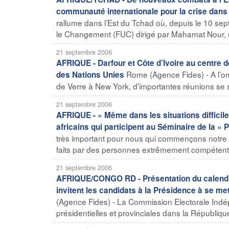
communauté internationale pour la crise dans 
rallume dans l’Est du Tchad où, depuis le 10 sep
le Changement (FUC) dirigé par Mahamat Nour, u
21 septembre 2006
AFRIQUE - Darfour et Côte d’Ivoire au centre 
Rome (Agence Fides) - A l’o
des Nations Unies
de Verre à New York, d’importantes réunions se s
21 septembre 2006
AFRIQUE - « Même dans les situations difficil
africains qui participent au Séminaire de la « 
très important pour nous qui commençons notre m
faits par des personnes extrêmement compétente
21 septembre 2006
AFRIQUE/CONGO RD - Présentation du calendri
invitent les candidats à la Présidence à se m
(Agence Fides) - La Commission Electorale Indép
présidentielles et provinciales dans la Républiq