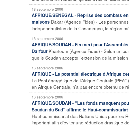
18 septembre 2006
AFRIQUE/SENEGAL - Reprise des combats en Ca
Dakar (Agence Fides) - Les personnes f
maisons
indépendantistes de la Casamance, la région méri
18 septembre 2006
AFRIQUE/SOUDAN - Feu vert pour l’Assemblée 
Khartoum (Agence Fides) - Selon un cons
Darfour
que le Soudan accepte l’extension de la mission d
16 septembre 2006
AFRIQUE - Le potentiel électrique d’Afrique ce
Le Pool énergétique de l’Afrique Centrale (PEA
en Afrique Centrale, n’a pas encore obtenu de rés
16 septembre 2006
AFRIQUE/SOUDAN - “Les fonds manquent pour 
Soudan du Sud” affirme le Haut-commissariat 
Haut-commissariat des Nations Unies pour les 
important afin d’éviter une réduction drastique d