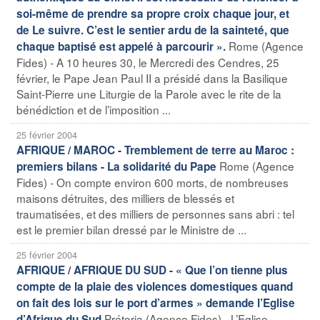
soi-même de prendre sa propre croix chaque jour, et
de Le suivre. C’est le sentier ardu de la sainteté, que
Rome (Agence
chaque baptisé est appelé à parcourir ».
Fides) - A 10 heures 30, le Mercredi des Cendres, 25
février, le Pape Jean Paul II a présidé dans la Basilique
Saint-Pierre une Liturgie de la Parole avec le rite de la
bénédiction et de l’imposition ...
25 février 2004
AFRIQUE / MAROC - Tremblement de terre au Maroc :
Rome (Agence
premiers bilans - La solidarité du Pape
Fides) - On compte environ 600 morts, de nombreuses
maisons détruites, des milliers de blessés et
traumatisées, et des milliers de personnes sans abri : tel
est le premier bilan dressé par le Ministre de ...
25 février 2004
AFRIQUE / AFRIQUE DU SUD - « Que l’on tienne plus
compte de la plaie des violences domestiques quand
on fait des lois sur le port d’armes » demande l’Eglise
Prétoria (Agence Fides) - L’Eglise
d’Afrique du Sud