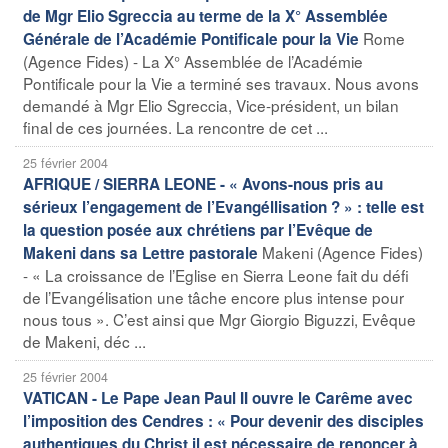
de Mgr Elio Sgreccia au terme de la X° Assemblée
Rome
Générale de l’Académie Pontificale pour la Vie
(Agence Fides) - La X° Assemblée de l’Académie
Pontificale pour la Vie a terminé ses travaux. Nous avons
demandé à Mgr Elio Sgreccia, Vice-président, un bilan
final de ces journées. La rencontre de cet ...
25 février 2004
AFRIQUE / SIERRA LEONE - « Avons-nous pris au
sérieux l’engagement de l’Evangéllisation ? » : telle est
la question posée aux chrétiens par l’Evêque de
Makeni (Agence Fides)
Makeni dans sa Lettre pastorale
- « La croissance de l’Eglise en Sierra Leone fait du défi
de l’Evangélisation une tâche encore plus intense pour
nous tous ». C’est ainsi que Mgr Giorgio Biguzzi, Evêque
de Makeni, déc ...
25 février 2004
VATICAN - Le Pape Jean Paul II ouvre le Carême avec
l’imposition des Cendres : « Pour devenir des disciples
authentiques du Christ il est nécessaire de renoncer à