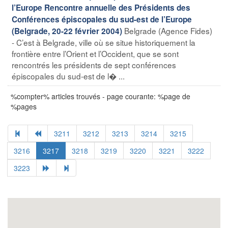
l’Europe Rencontre annuelle des Présidents des
Conférences épiscopales du sud-est de l’Europe
Belgrade (Agence Fides)
(Belgrade, 20-22 février 2004)
- C’est à Belgrade, ville où se situe historiquement la
frontière entre l’Orient et l’Occident, que se sont
rencontrés les présidents de sept conférences
épiscopales du sud-est de l� ...
%compter% articles trouvés - page courante: %page de
%pages
3211
3212
3213
3214
3215
3216
3217
3218
3219
3220
3221
3222
3223