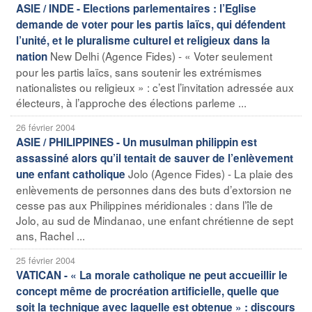
ASIE / INDE - Elections parlementaires : l’Eglise
demande de voter pour les partis laïcs, qui défendent
l’unité, et le pluralisme culturel et religieux dans la
New Delhi (Agence Fides) - « Voter seulement
nation
pour les partis laïcs, sans soutenir les extrémismes
nationalistes ou religieux » : c’est l’invitation adressée aux
électeurs, à l’approche des élections parleme ...
26 février 2004
ASIE / PHILIPPINES - Un musulman philippin est
assassiné alors qu’il tentait de sauver de l’enlèvement
Jolo (Agence Fides) - La plaie des
une enfant catholique
enlèvements de personnes dans des buts d’extorsion ne
cesse pas aux Philippines méridionales : dans l’île de
Jolo, au sud de Mindanao, une enfant chrétienne de sept
ans, Rachel ...
25 février 2004
VATICAN - « La morale catholique ne peut accueillir le
concept même de procréation artificielle, quelle que
soit la technique avec laquelle est obtenue » : discours