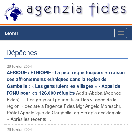
Menu
Toggl
naviga
Dépêches
26 février 2004
AFRIQUE / ETHIOPIE - La peur règne toujours en raison
des affrontements ethniques dans la région de
Gambella : « Les gens fuient les villages » - Appel de
Addis-Abeba (Agence
l’ONU pour les 126.000 réfugiés
Fides) - « Les gens ont peur et fuient les villages de la
région » déclare à l’agence Fides Mgr Angelo Moreschi,
Préfet Apostolique de Gambella, en Ethiopie occidentale.
« Après les récents ...
26 février 2004