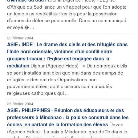
d’Afrique du Sud lance un vif appel pour que l’on adopte
un texte plus restrictif sur les lois pour la possession
d’armes de défense personnelle. Dans un communiqué
envoyé � ...
25 février 2004
ASIE / INDE - Le drame des civils et des réfugiés dans
l’Inde nord-orientale, victimes d’un conflit entre
groupes tribaux : l’Eglise est engagée dans la
Diphur (Agence Fides) - « De nombreux civils
médiation
se sont installés tant bien que mal dans des camps de
réfugiés, aidés par des Organisations non
gouvernementales, dont plusieurs communautés
religieuses catholiques qui ...
25 février 2004
ASIE / PHILIPPINES - Réunion des éducateurs et des
professeurs à Mindanao : la paix se construit dans les
Davao
écoles, en partant de la formation des élèves
(Agence Fides) - La paix à Mindanao, grande île dans le
sud des Philippines où sont à l’œuvre plusieurs groupes