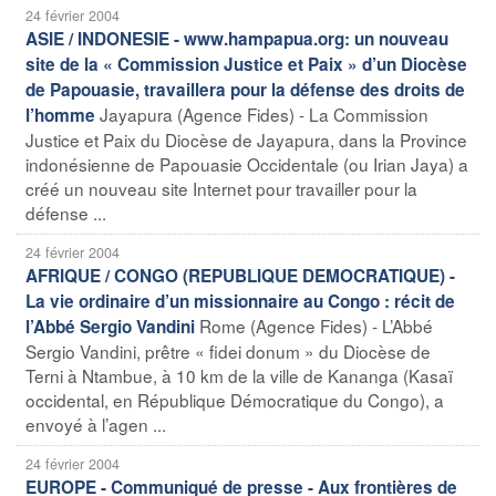
24 février 2004
ASIE / INDONESIE - www.hampapua.org: un nouveau
site de la « Commission Justice et Paix » d’un Diocèse
de Papouasie, travaillera pour la défense des droits de
Jayapura (Agence Fides) - La Commission
l’homme
Justice et Paix du Diocèse de Jayapura, dans la Province
indonésienne de Papouasie Occidentale (ou Irian Jaya) a
créé un nouveau site Internet pour travailler pour la
défense ...
24 février 2004
AFRIQUE / CONGO (REPUBLIQUE DEMOCRATIQUE) -
La vie ordinaire d’un missionnaire au Congo : récit de
Rome (Agence Fides) - L’Abbé
l’Abbé Sergio Vandini
Sergio Vandini, prêtre « fidei donum » du Diocèse de
Terni à Ntambue, à 10 km de la ville de Kananga (Kasaï
occidental, en République Démocratique du Congo), a
envoyé à l’agen ...
24 février 2004
EUROPE - Communiqué de presse - Aux frontières de