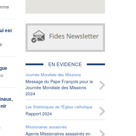
comme
ui est
ir
EN EVIDENCE
ogue
au
Journée Mondiale des Missions
Message du Pape François pour la
Journée Mondiale des Missions
2024
inaux,
enir
Les Statistiques de l'Église catholique
Rapport 2024
s
Missionaires assasinés
Agents Missionaires assasinés en