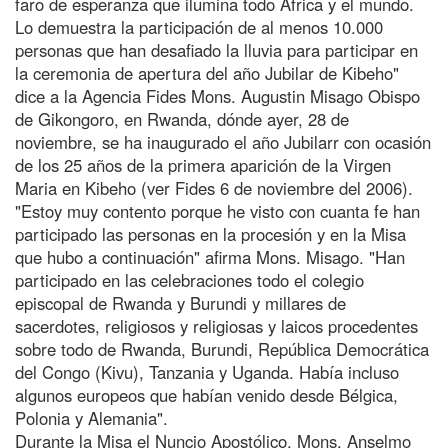
faro de esperanza que ilumina todo África y el mundo.
Lo demuestra la participación de al menos 10.000
personas que han desafiado la lluvia para participar en
la ceremonia de apertura del año Jubilar de Kibeho"
dice a la Agencia Fides Mons. Augustin Misago Obispo
de Gikongoro, en Rwanda, dónde ayer, 28 de
noviembre, se ha inaugurado el año Jubilarr con ocasión
de los 25 años de la primera aparición de la Virgen
Maria en Kibeho (ver Fides 6 de noviembre del 2006).
"Estoy muy contento porque he visto con cuanta fe han
participado las personas en la procesión y en la Misa
que hubo a continuación" afirma Mons. Misago. "Han
participado en las celebraciones todo el colegio
episcopal de Rwanda y Burundi y millares de
sacerdotes, religiosos y religiosas y laicos procedentes
sobre todo de Rwanda, Burundi, República Democrática
del Congo (Kivu), Tanzania y Uganda. Había incluso
algunos europeos que habían venido desde Bélgica,
Polonia y Alemania".
Durante la Misa el Nuncio Apostólico, Mons. Anselmo