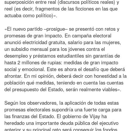
superposición entre real (discursos políticos reales) y
reel (es decir, fragmentos de las ficciones en las que
actuaba como político)».
«El nuevo partido –prosigue– se presentó con retos y
promesas de gran impacto. En campaña electoral
anunció electricidad gratuita, salario para las mujeres,
un subsidio mensual para los jóvenes contra el
desempleo y préstamos estudiantiles sin garantías de
hasta 2 millones de rupias: medidas de gran impacto
social y emocional. Este es ahora el desafío que deberá
afrontar. En mi opinión, deberá decir con honestidad a la
población qué medidas, teniendo en cuenta las cuentas
del presupuesto del Estado, serán realmente viables».
Según los observadores, la aplicación de todas estas
promesas electorales supondría una fuerte carga para
las finanzas del Estado. El gobierno de Vijay ha
heredado una importante deuda pública del ejecutivo
anterior y su principal reto será conseguir los fondos