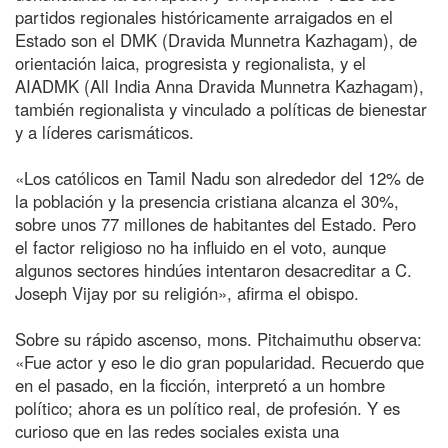
partidos regionales históricamente arraigados en el
Estado son el DMK (Dravida Munnetra Kazhagam), de
orientación laica, progresista y regionalista, y el
AIADMK (All India Anna Dravida Munnetra Kazhagam),
también regionalista y vinculado a políticas de bienestar
y a líderes carismáticos.
«Los católicos en Tamil Nadu son alrededor del 12% de
la población y la presencia cristiana alcanza el 30%,
sobre unos 77 millones de habitantes del Estado. Pero
el factor religioso no ha influido en el voto, aunque
algunos sectores hindúes intentaron desacreditar a C.
Joseph Vijay por su religión», afirma el obispo.
Sobre su rápido ascenso, mons. Pitchaimuthu observa:
«Fue actor y eso le dio gran popularidad. Recuerdo que
en el pasado, en la ficción, interpretó a un hombre
político; ahora es un político real, de profesión. Y es
curioso que en las redes sociales exista una