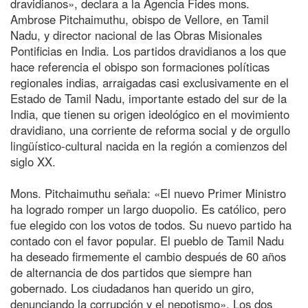
dravidianos», declara a la Agencia Fides mons.
Ambrose Pitchaimuthu, obispo de Vellore, en Tamil
Nadu, y director nacional de las Obras Misionales
Pontificias en India. Los partidos dravidianos a los que
hace referencia el obispo son formaciones políticas
regionales indias, arraigadas casi exclusivamente en el
Estado de Tamil Nadu, importante estado del sur de la
India, que tienen su origen ideológico en el movimiento
dravidiano, una corriente de reforma social y de orgullo
lingüístico-cultural nacida en la región a comienzos del
siglo XX.
Mons. Pitchaimuthu señala: «El nuevo Primer Ministro
ha logrado romper un largo duopolio. Es católico, pero
fue elegido con los votos de todos. Su nuevo partido ha
contado con el favor popular. El pueblo de Tamil Nadu
ha deseado firmemente el cambio después de 60 años
de alternancia de dos partidos que siempre han
gobernado. Los ciudadanos han querido un giro,
denunciando la corrupción y el nepotismo». Los dos