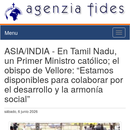
Menu
Toggl
naviga
ASIA/INDIA - En Tamil Nadu,
un Primer Ministro católico; el
obispo de Vellore: “Estamos
disponibles para colaborar por
el desarrollo y la armonía
social”
sábado, 6 junio 2026