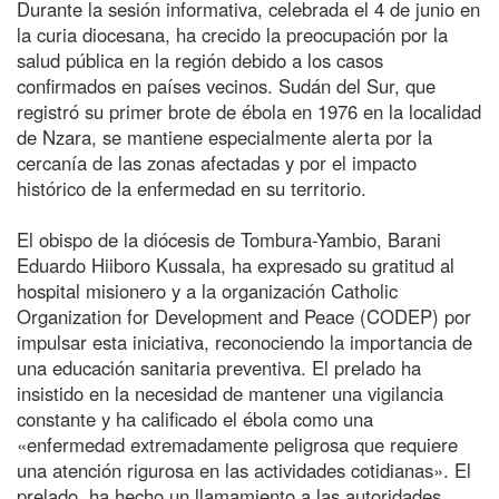
Durante la sesión informativa, celebrada el 4 de junio en
la curia diocesana, ha crecido la preocupación por la
salud pública en la región debido a los casos
confirmados en países vecinos. Sudán del Sur, que
registró su primer brote de ébola en 1976 en la localidad
de Nzara, se mantiene especialmente alerta por la
cercanía de las zonas afectadas y por el impacto
histórico de la enfermedad en su territorio.
El obispo de la diócesis de Tombura-Yambio, Barani
Eduardo Hiiboro Kussala, ha expresado su gratitud al
hospital misionero y a la organización Catholic
Organization for Development and Peace (CODEP) por
impulsar esta iniciativa, reconociendo la importancia de
una educación sanitaria preventiva. El prelado ha
insistido en la necesidad de mantener una vigilancia
constante y ha calificado el ébola como una
«enfermedad extremadamente peligrosa que requiere
una atención rigurosa en las actividades cotidianas». El
prelado, ha hecho un llamamiento a las autoridades