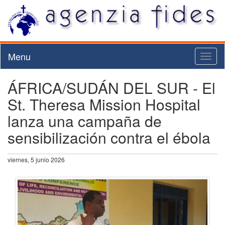
Menu
Toggl
naviga
ÁFRICA/SUDÁN DEL SUR - El
St. Theresa Mission Hospital
lanza una campaña de
sensibilización contra el ébola
viernes, 5 junio 2026