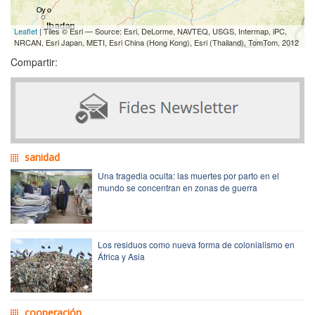
Leaflet
| Tiles © Esri — Source: Esri, DeLorme, NAVTEQ, USGS, Intermap, iPC,
NRCAN, Esri Japan, METI, Esri China (Hong Kong), Esri (Thailand), TomTom, 2012
Compartir:
sanidad
Una tragedia oculta: las muertes por parto en el
mundo se concentran en zonas de guerra
Los residuos como nueva forma de colonialismo en
África y Asia
cooperación