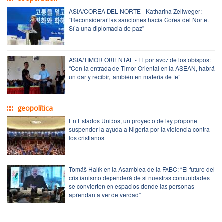
ASIA/COREA DEL NORTE - Katharina Zellweger:
“Reconsiderar las sanciones hacia Corea del Norte.
Sí a una diplomacia de paz”
ASIA/TIMOR ORIENTAL - El portavoz de los obispos:
“Con la entrada de Timor Oriental en la ASEAN, habrá
un dar y recibir, también en materia de fe”
geopolítica
En Estados Unidos, un proyecto de ley propone
suspender la ayuda a Nigeria por la violencia contra
los cristianos
Tomáš Halík en la Asamblea de la FABC: “El futuro del
cristianismo dependerá de si nuestras comunidades
se convierten en espacios donde las personas
aprendan a ver de verdad”