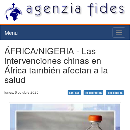
Menu
Toggl
naviga
ÁFRICA/NIGERIA - Las
intervenciones chinas en
África también afectan a la
salud
lunes, 6 octubre 2025
sanidad
cooperación
geopolítica