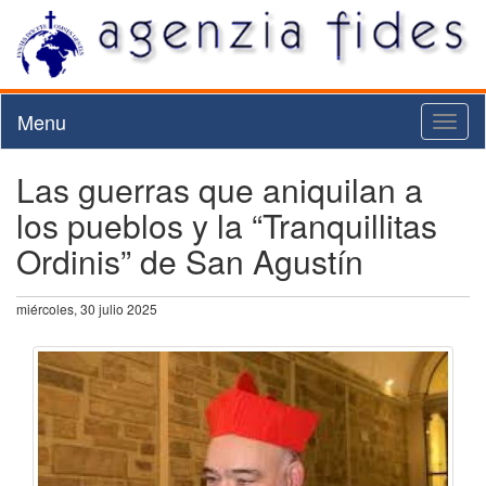
Menu
Toggl
naviga
Las guerras que aniquilan a
los pueblos y la “Tranquillitas
Ordinis” de San Agustín
miércoles, 30 julio 2025