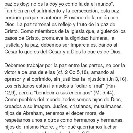
paz os doy; no os la doy yo como la da el mundo”.
También en el sufrimiento y la persecución, esta paz
perdura porque es interior. Proviene de la unión con
Dios. La paz terrenal es reflejo y fruto de la paz de
Cristo. Como miembros de la Iglesia que, siguiendo los
pasos de Cristo, promueve la dignidad humana, la
justicia y la paz, debemos ser imparciales, dando al
César lo que es del César y a Dios lo que es de Dios.
Debemos trabajar por la paz entre las partes, no por la
victoria de una de ellas (cf. 2 Co 5,18), amando al
opresor y al oprimido, sin justificar la injusticia (Jn 3,16).
Los cristianos están llamados a “odiar el mal” (Rm
12,9), pero a “bendecir a sus enemigos” (Mt 5,44).
Como pueblos del mundo, todos somos hijos de Dios,
creados a su imagen. Judíos, cristianos, musulmanes,
hijos de Abraham, tenemos el deber moral de
respetarnos unos a otros como hermanos y hermanas,
hijos del mismo Padre. ¿Por qué querríamos luchar