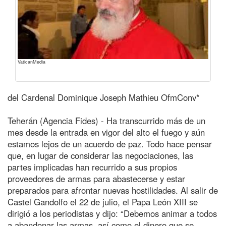
VaticanMedia
del Cardenal Dominique Joseph Mathieu OfmConv*
Teherán (Agencia Fides) - Ha transcurrido más de un
mes desde la entrada en vigor del alto el fuego y aún
estamos lejos de un acuerdo de paz. Todo hace pensar
que, en lugar de considerar las negociaciones, las
partes implicadas han recurrido a sus propios
proveedores de armas para abastecerse y estar
preparados para afrontar nuevas hostilidades. Al salir de
Castel Gandolfo el 22 de julio, el Papa León XIII se
dirigió a los periodistas y dijo: “Debemos animar a todos
a abandonar las armas, así como el dinero que se