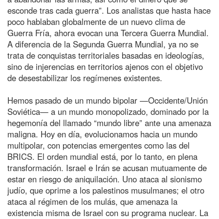
esconde tras cada guerra”. Los analistas que hasta hace
poco hablaban globalmente de un nuevo clima de
Guerra Fría, ahora evocan una Tercera Guerra Mundial.
A diferencia de la Segunda Guerra Mundial, ya no se
trata de conquistas territoriales basadas en ideologías,
sino de injerencias en territorios ajenos con el objetivo
de desestabilizar los regímenes existentes.
Hemos pasado de un mundo bipolar —Occidente/Unión
Soviética— a un mundo monopolizado, dominado por la
hegemonía del llamado “mundo libre” ante una amenaza
maligna. Hoy en día, evolucionamos hacia un mundo
multipolar, con potencias emergentes como las del
BRICS. El orden mundial está, por lo tanto, en plena
transformación. Israel e Irán se acusan mutuamente de
estar en riesgo de aniquilación. Uno ataca al sionismo
judío, que oprime a los palestinos musulmanes; el otro
ataca al régimen de los mulás, que amenaza la
existencia misma de Israel con su programa nuclear. La