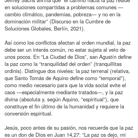
en soluciones compartidas a problemas comunes —
cambio climático, pandemias, pobreza— y no en la
dominación militar” (Discurso en la Cumbre de
Soluciones Globales, Berlín, 2021).
Así como los conflictos afectan al orden mundial, la paz
debe ser un interés común, no estar sujeta al veto de
unos pocos. En “La Ciudad de Dios”, san Agustín define
la paz como la “tranquilidad del orden” (tranquillitas
ordinis). Distingue dos niveles: la paz terrenal (relativa,
que Santo Tomás de Aquino define como “temporal”),
como medio necesario para que la vida social evite el
caos —especialmente mediante tratados—, y la paz
divina (absoluta y, según Aquino, “espiritual”), que
constituye el fin último de la humanidad y requiere la
conversión espiritual.
Jesús, poco antes de su pasión, nos recuerda que la paz
es un don de Dios en Juan 14,27: “La paz os dejo, mi