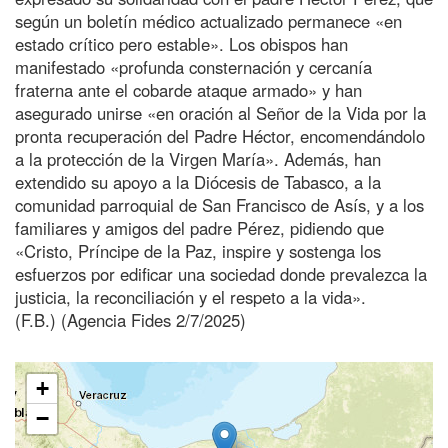
según un boletín médico actualizado permanece «en
estado crítico pero estable». Los obispos han
manifestado «profunda consternación y cercanía
fraterna ante el cobarde ataque armado» y han
asegurado unirse «en oración al Señor de la Vida por la
pronta recuperación del Padre Héctor, encomendándolo
a la protección de la Virgen María». Además, han
extendido su apoyo a la Diócesis de Tabasco, a la
comunidad parroquial de San Francisco de Asís, y a los
familiares y amigos del padre Pérez, pidiendo que
«Cristo, Príncipe de la Paz, inspire y sostenga los
esfuerzos por edificar una sociedad donde prevalezca la
justicia, la reconciliación y el respeto a la vida».
(F.B.) (Agencia Fides 2/7/2025)
+
−