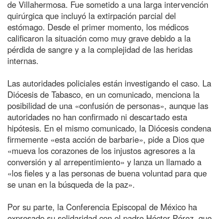
de Villahermosa. Fue sometido a una larga intervención
quirúrgica que incluyó la extirpación parcial del
estómago. Desde el primer momento, los médicos
calificaron la situación como muy grave debido a la
pérdida de sangre y a la complejidad de las heridas
internas.
Las autoridades policiales están investigando el caso. La
Diócesis de Tabasco, en un comunicado, menciona la
posibilidad de una «confusión de personas», aunque las
autoridades no han confirmado ni descartado esta
hipótesis. En el mismo comunicado, la Diócesis condena
firmemente «esta acción de barbarie», pide a Dios que
«mueva los corazones de los injustos agresores a la
conversión y al arrepentimiento» y lanza un llamado a
«los fieles y a las personas de buena voluntad para que
se unan en la búsqueda de la paz».
Por su parte, la Conferencia Episcopal de México ha
expresado su solidaridad con el padre Héctor Pérez, que