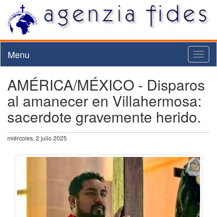
Menu
Toggl
naviga
AMÉRICA/MÉXICO - Disparos
al amanecer en Villahermosa:
sacerdote gravemente herido.
miércoles, 2 julio 2025