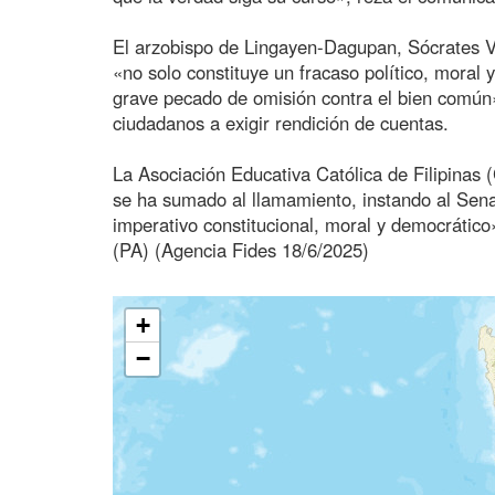
El arzobispo de Lingayen-Dagupan, Sócrates Vi
«no solo constituye un fracaso político, moral y
grave pecado de omisión contra el bien común», 
ciudadanos a exigir rendición de cuentas.
La Asociación Educativa Católica de Filipinas (
se ha sumado al llamamiento, instando al Sena
imperativo constitucional, moral y democrático
(PA) (Agencia Fides 18/6/2025)
+
−