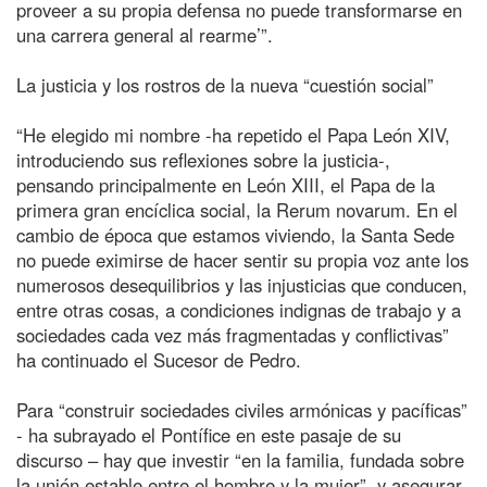
proveer a su propia defensa no puede transformarse en
una carrera general al rearme’”.
La justicia y los rostros de la nueva “cuestión social”
“He elegido mi nombre -ha repetido el Papa León XIV,
introduciendo sus reflexiones sobre la justicia-,
pensando principalmente en León XIII, el Papa de la
primera gran encíclica social, la Rerum novarum. En el
cambio de época que estamos viviendo, la Santa Sede
no puede eximirse de hacer sentir su propia voz ante los
numerosos desequilibrios y las injusticias que conducen,
entre otras cosas, a condiciones indignas de trabajo y a
sociedades cada vez más fragmentadas y conflictivas”
ha continuado el Sucesor de Pedro.
Para “construir sociedades civiles armónicas y pacíficas”
- ha subrayado el Pontífice en este pasaje de su
discurso – hay que investir “en la familia, fundada sobre
la unión estable entre el hombre y la mujer”, y asegurar