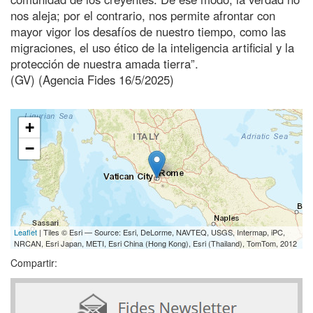
nos aleja; por el contrario, nos permite afrontar con
mayor vigor los desafíos de nuestro tiempo, como las
migraciones, el uso ético de la inteligencia artificial y la
protección de nuestra amada tierra”.
(GV) (Agencia Fides 16/5/2025)
+
−
Leaflet
| Tiles © Esri — Source: Esri, DeLorme, NAVTEQ, USGS, Intermap, iPC,
NRCAN, Esri Japan, METI, Esri China (Hong Kong), Esri (Thailand), TomTom, 2012
Compartir: