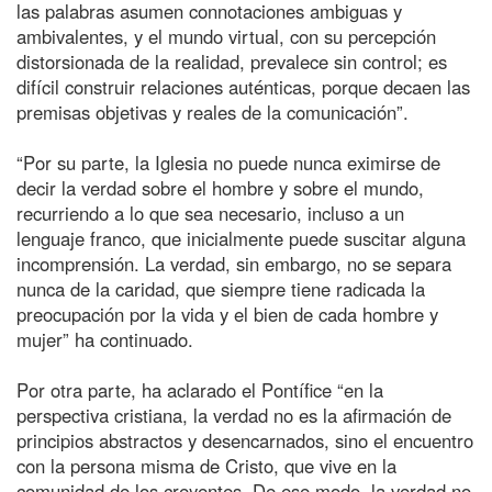
las palabras asumen connotaciones ambiguas y
ambivalentes, y el mundo virtual, con su percepción
distorsionada de la realidad, prevalece sin control; es
difícil construir relaciones auténticas, porque decaen las
premisas objetivas y reales de la comunicación”.
“Por su parte, la Iglesia no puede nunca eximirse de
decir la verdad sobre el hombre y sobre el mundo,
recurriendo a lo que sea necesario, incluso a un
lenguaje franco, que inicialmente puede suscitar alguna
incomprensión. La verdad, sin embargo, no se separa
nunca de la caridad, que siempre tiene radicada la
preocupación por la vida y el bien de cada hombre y
mujer” ha continuado.
Por otra parte, ha aclarado el Pontífice “en la
perspectiva cristiana, la verdad no es la afirmación de
principios abstractos y desencarnados, sino el encuentro
con la persona misma de Cristo, que vive en la
comunidad de los creyentes. De ese modo, la verdad no