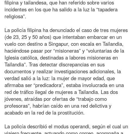
filipina y tailandesa, que han referido sobre varios
incidentes en los que ha salido a la luz la “tapadera
religiosa”.
La policía filipina ha denunciado el caso de tres mujeres
(de 23, 25 y 50 años) que intentaban embarcar en un
vuelo con destino a Singapur, con escala en Tailandia,
haciéndose pasar por “misioneras” y “voluntarias de la
Iglesia católica, destinadas a labores misioneras en
Tailandia”. Tras detectar discrepancias en sus
documentos y realizar investigaciones adicionales, la
verdad salió a la luz: la mujer de mayor edad, que
afirmaba ser “predicadora”, estaba involucrada en una
red de tráfico ilegal de mujeres a Tailandia. Las dos
jóvenes, atraídas por ofertas de “trabajo como
profesoras”, habrían caído en una red delictiva y
acabado en la red de la prostitución.
La policía describió el modus operandi, según el cual un
viajero frecuente, actuando como correo, acompaña a