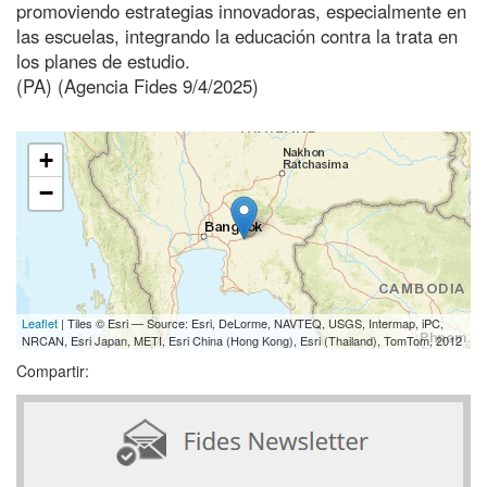
promoviendo estrategias innovadoras, especialmente en
las escuelas, integrando la educación contra la trata en
los planes de estudio.
(PA) (Agencia Fides 9/4/2025)
+
−
Leaflet
| Tiles © Esri — Source: Esri, DeLorme, NAVTEQ, USGS, Intermap, iPC,
NRCAN, Esri Japan, METI, Esri China (Hong Kong), Esri (Thailand), TomTom, 2012
Compartir: