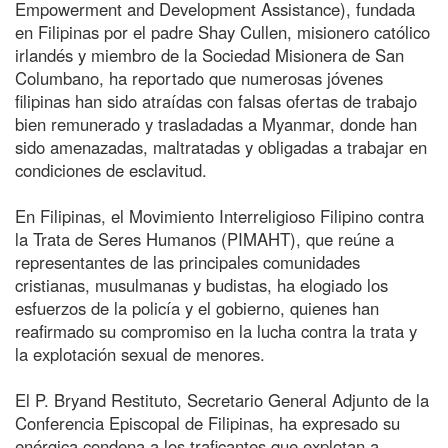
Empowerment and Development Assistance), fundada
en Filipinas por el padre Shay Cullen, misionero católico
irlandés y miembro de la Sociedad Misionera de San
Columbano, ha reportado que numerosas jóvenes
filipinas han sido atraídas con falsas ofertas de trabajo
bien remunerado y trasladadas a Myanmar, donde han
sido amenazadas, maltratadas y obligadas a trabajar en
condiciones de esclavitud.
En Filipinas, el Movimiento Interreligioso Filipino contra
la Trata de Seres Humanos (PIMAHT), que reúne a
representantes de las principales comunidades
cristianas, musulmanas y budistas, ha elogiado los
esfuerzos de la policía y el gobierno, quienes han
reafirmado su compromiso en la lucha contra la trata y
la explotación sexual de menores.
El P. Bryand Restituto, Secretario General Adjunto de la
Conferencia Episcopal de Filipinas, ha expresado su
enérgica condena a los traficantes que explotan a