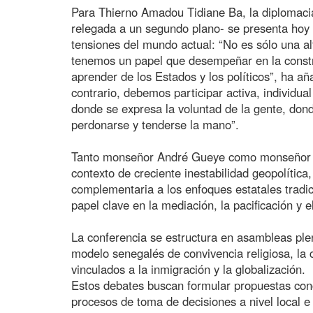
Para Thierno Amadou Tidiane Ba, la diplomaci
relegada a un segundo plano- se presenta hoy
tensiones del mundo actual: “No es sólo una al
tenemos un papel que desempeñar en la constru
aprender de los Estados y los políticos”, ha añ
contrario, debemos participar activa, individu
donde se expresa la voluntad de la gente, dond
perdonarse y tenderse la mano”.
Tanto monseñor André Gueye como monseñor 
contexto de creciente inestabilidad geopolítica
complementaria a los enfoques estatales tradi
papel clave en la mediación, la pacificación y el
La conferencia se estructura en asambleas pl
modelo senegalés de convivencia religiosa, la c
vinculados a la inmigración y la globalización.
Estos debates buscan formular propuestas conc
procesos de toma de decisiones a nivel local e 