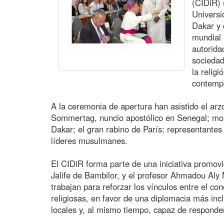
(CIDiR) 
Univers
Dakar y 
mundial 
autorida
sociedad
la religi
contemp
A la ceremonia de apertura han asistido el a
Sommertag, nuncio apostólico en Senegal; mo
Dakar; el gran rabino de París; representante
líderes musulmanes.
El CIDiR forma parte de una iniciativa promo
Jalife de Bambilor, y el profesor Ahmadou Aly
trabajan para reforzar los vínculos entre el co
religiosas, en favor de una diplomacia más incl
locales y, al mismo tiempo, capaz de responder