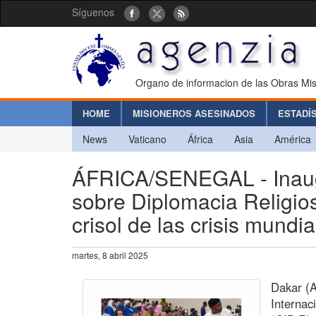
Síguenos
Organo de informacion de las Obras Mis
HOME
MISIONEROS ASESINADOS
ESTADÍ
News
Vaticano
África
Asia
América
ÁFRICA/SENEGAL - Inaugu
sobre Diplomacia Religios
crisol de las crisis mundia
martes, 8 abril 2025
Dakar (A
Internac