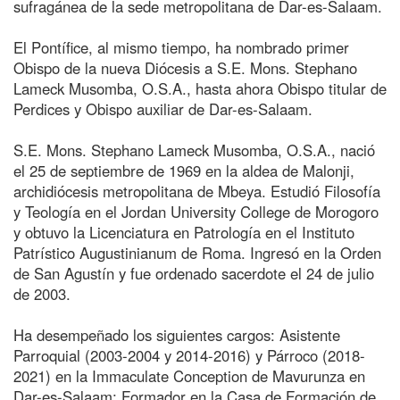
sufragánea de la sede metropolitana de Dar-es-Salaam.
El Pontífice, al mismo tiempo, ha nombrado primer
Obispo de la nueva Diócesis a S.E. Mons. Stephano
Lameck Musomba, O.S.A., hasta ahora Obispo titular de
Perdices y Obispo auxiliar de Dar-es-Salaam.
S.E. Mons. Stephano Lameck Musomba, O.S.A., nació
el 25 de septiembre de 1969 en la aldea de Malonji,
archidiócesis metropolitana de Mbeya. Estudió Filosofía
y Teología en el Jordan University College de Morogoro
y obtuvo la Licenciatura en Patrología en el Instituto
Patrístico Augustinianum de Roma. Ingresó en la Orden
de San Agustín y fue ordenado sacerdote el 24 de julio
de 2003.
Ha desempeñado los siguientes cargos: Asistente
Parroquial (2003-2004 y 2014-2016) y Párroco (2018-
2021) en la Immaculate Conception de Mavurunza en
Dar-es-Salaam; Formador en la Casa de Formación de