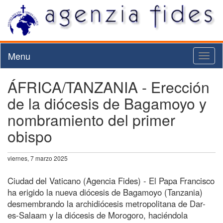
Menu
Toggl
naviga
ÁFRICA/TANZANIA - Erección
de la diócesis de Bagamoyo y
nombramiento del primer
obispo
viernes, 7 marzo 2025
Ciudad del Vaticano (Agencia Fides) - El Papa Francisco
ha erigido la nueva diócesis de Bagamoyo (Tanzania)
desmembrando la archidiócesis metropolitana de Dar-
es-Salaam y la diócesis de Morogoro, haciéndola