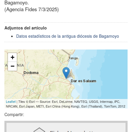
Bagamoyo.
(Agencia Fides 7/3/2025)
Adjuntos del artículo
Datos estadísticos de la antigua diócesis de Bagamoyo
+
−
Leaflet
| Tiles © Esri — Source: Esri, DeLorme, NAVTEQ, USGS, Intermap, iPC,
NRCAN, Esri Japan, METI, Esri China (Hong Kong), Esri (Thailand), TomTom, 2012
Compartir: